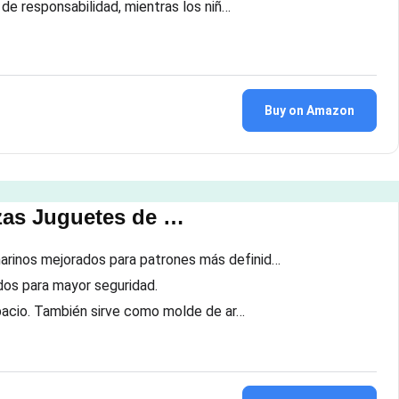
 de responsabilidad, mientras los niñ…
Buy on Amazon
zas Juguetes de …
arinos mejorados para patrones más definid…
os para mayor seguridad.
spacio. También sirve como molde de ar…