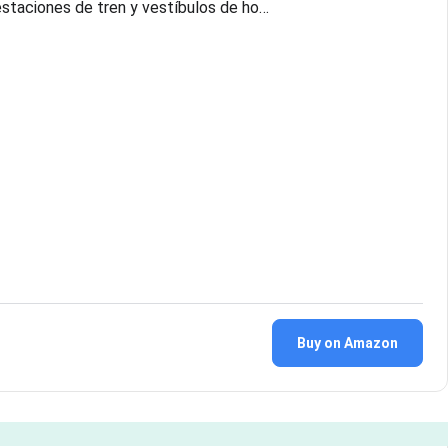
 estaciones de tren y vestíbulos de ho…
Buy on Amazon