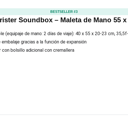
BESTSELLER #3
ister Soundbox – Maleta de Mano 55 x 
e (equipaje de mano: 2 días de viaje): 40 x 55 x 20-23 cm, 35,5f
embalaje gracias a la función de expansión
r con bolsillo adicional con cremallera