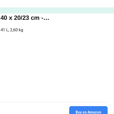
40 x 20/23 cm -…
-41 L, 2,60 kg
Buy on Amazon