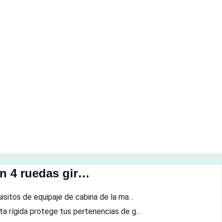
on 4 ruedas gir…
uisitos de equipaje de cabina de la ma…
ta rígida protege tus pertenencias de g…