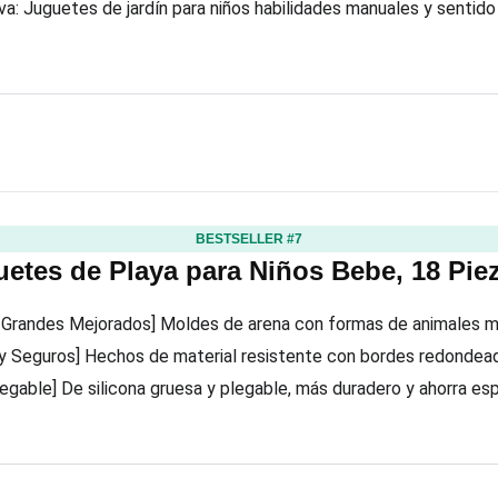
va: Juguetes de jardín para niños habilidades manuales y sentido
BESTSELLER #7
etes de Playa para Niños Bebe, 18 Pie
 Grandes Mejorados] Moldes de arena con formas de animales m
y Seguros] Hechos de material resistente con bordes redondead
legable] De silicona gruesa y plegable, más duradero y ahorra e