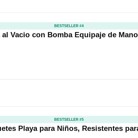
BESTSELLER #4
 al Vacio con Bomba Equipaje de Man
BESTSELLER #5
etes Playa para Niños, Resistentes pa