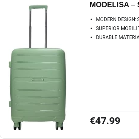
MODELISA – S
MODERN DESIGN: Sle
SUPERIOR MOBILITY:
DURABLE MATERIAL: 
€47.99