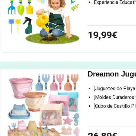
Experiencia Educati
19,99€
Dreamon Jugu
[Juguetes de Playa
[Moldes Duraderos 
[Cubo de Castillo P