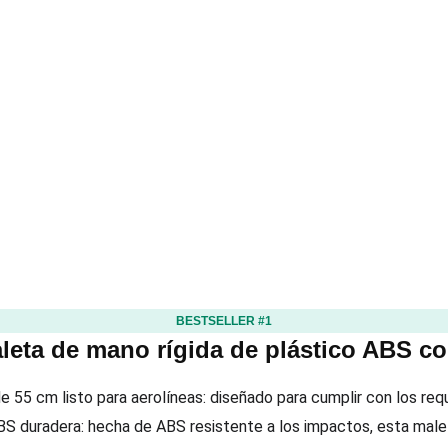
BESTSELLER #1
leta de mano rígida de plástico ABS c
 55 cm listo para aerolíneas: diseñado para cumplir con los req
BS duradera: hecha de ABS resistente a los impactos, esta male