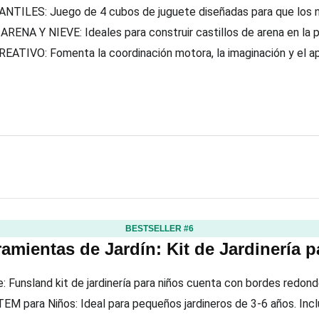
TILES: Juego de 4 cubos de juguete diseñadas para que los niñ
NA Y NIEVE: Ideales para construir castillos de arena en la pl
TIVO: Fomenta la coordinación motora, la imaginación y el apren
BESTSELLER #6
amientas de Jardín: Kit de Jardinería 
: Funsland kit de jardinería para niños cuenta con bordes redon
EM para Niños: Ideal para pequeños jardineros de 3-6 años. Incluy