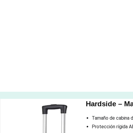
Hardside – Ma
Tamaño de cabina de
Protección rígida A