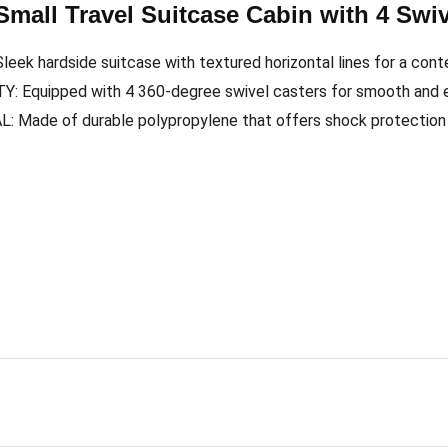
mall Travel Suitcase Cabin with 4 Swi
ek hardside suitcase with textured horizontal lines for a con
 Equipped with 4 360-degree swivel casters for smooth and ef
Made of durable polypropylene that offers shock protection