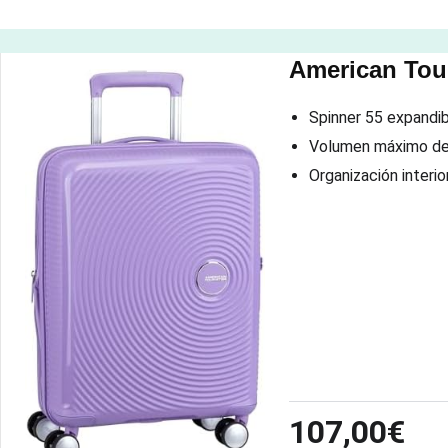
American Tour
Spinner 55 expandibl
Volumen máximo de 
Organización interio
107,00€