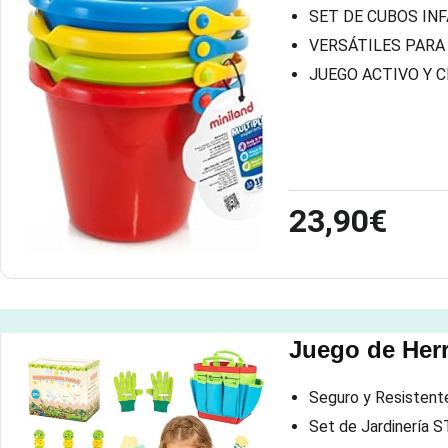
SET DE CUBOS INFAN
VERSÁTILES PARA ARE
JUEGO ACTIVO Y CREA
23,90€
Juego de Herr
Seguro y Resistente
Set de Jardinería ST