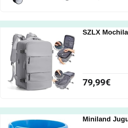
SZLX Mochila
79,99€
Miniland Jugu