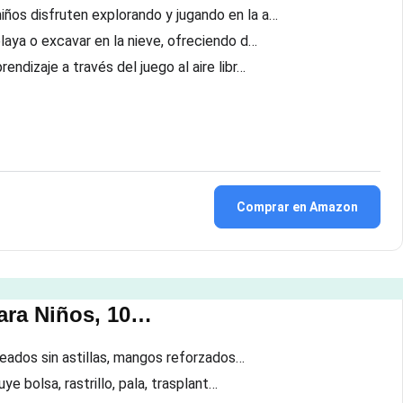
os disfruten explorando y jugando en la a…
aya o excavar en la nieve, ofreciendo d…
dizaje a través del juego al aire libr…
Comprar en Amazon
para Niños, 10…
deados sin astillas, mangos reforzados…
e bolsa, rastrillo, pala, trasplant…