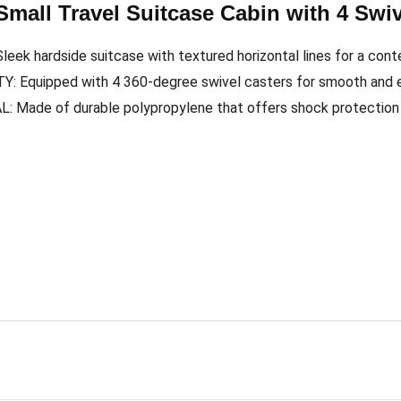
mall Travel Suitcase Cabin with 4 Swi
ek hardside suitcase with textured horizontal lines for a con
 Equipped with 4 360-degree swivel casters for smooth and ef
Made of durable polypropylene that offers shock protection