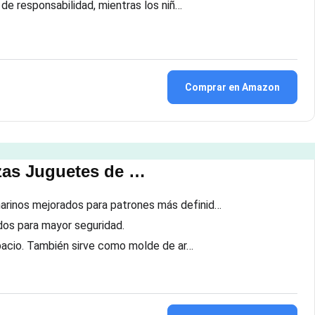
 de responsabilidad, mientras los niñ…
Comprar en Amazon
zas Juguetes de …
arinos mejorados para patrones más definid…
os para mayor seguridad.
spacio. También sirve como molde de ar…