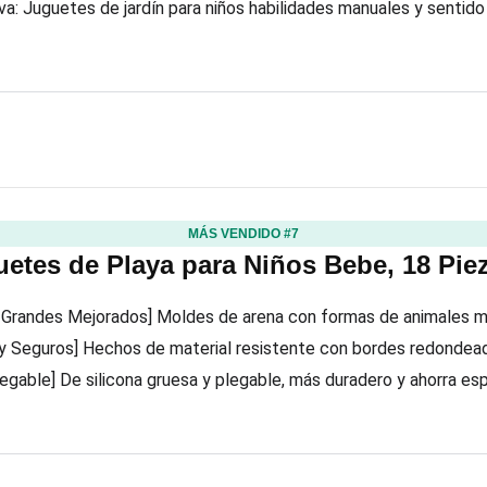
va: Juguetes de jardín para niños habilidades manuales y sentido
MÁS VENDIDO #7
etes de Playa para Niños Bebe, 18 Pie
 Grandes Mejorados] Moldes de arena con formas de animales m
y Seguros] Hechos de material resistente con bordes redondead
legable] De silicona gruesa y plegable, más duradero y ahorra e