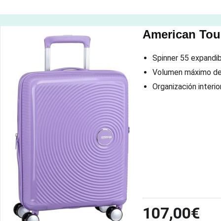
American Tour
Spinner 55 expandibl
Volumen máximo de 
Organización interio
107,00€