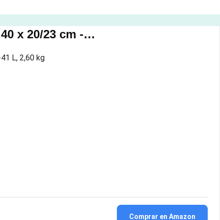
40 x 20/23 cm -…
-41 L, 2,60 kg
Comprar en Amazon