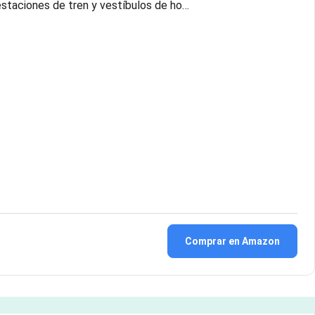
 estaciones de tren y vestíbulos de ho…
Comprar en Amazon