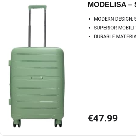
MODELISA – S
MODERN DESIGN: Sle
SUPERIOR MOBILITY:
DURABLE MATERIAL: 
€47.99