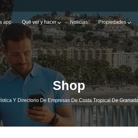
a app
Qué ver y hacer
Noticias
Propiedades
Shop
ística Y Directorio De Empresas De Costa Tropical De Granad