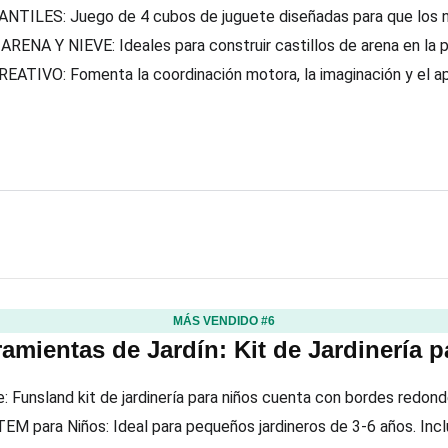
TILES: Juego de 4 cubos de juguete diseñadas para que los niñ
NA Y NIEVE: Ideales para construir castillos de arena en la pl
TIVO: Fomenta la coordinación motora, la imaginación y el apren
MÁS VENDIDO #6
amientas de Jardín: Kit de Jardinería 
: Funsland kit de jardinería para niños cuenta con bordes redon
EM para Niños: Ideal para pequeños jardineros de 3-6 años. Incluy