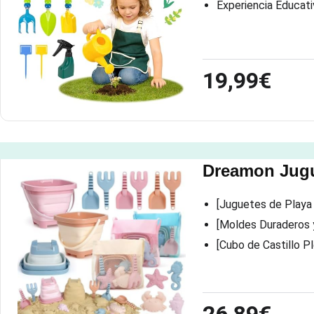
Experiencia Educati
19,99€
Dreamon Jugu
[Juguetes de Playa
[Moldes Duraderos 
[Cubo de Castillo P