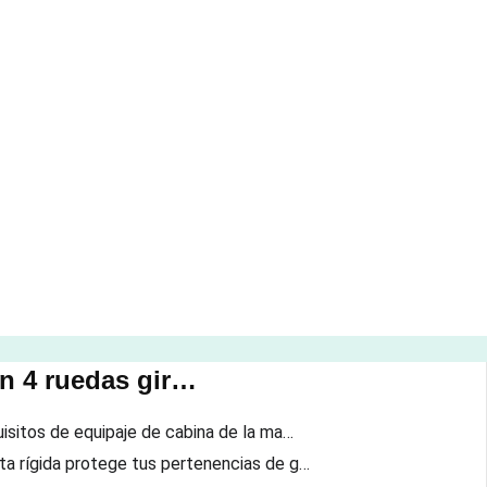
on 4 ruedas gir…
uisitos de equipaje de cabina de la ma…
ta rígida protege tus pertenencias de g…