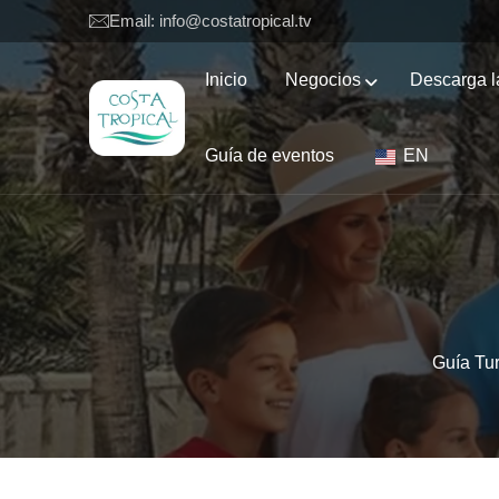
Email: info@costatropical.tv
Inicio
Negocios
Descarga l
Guía de eventos
EN
Guía Tur