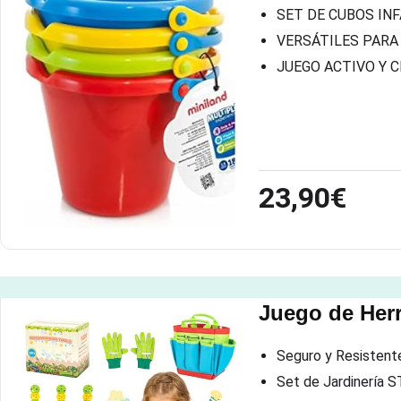
SET DE CUBOS INFAN
VERSÁTILES PARA ARE
JUEGO ACTIVO Y CREA
23,90€
Juego de Herr
Seguro y Resistente
Set de Jardinería ST