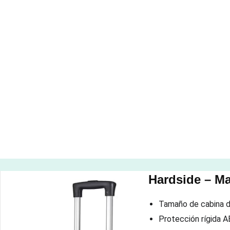
Hardside – Ma
Tamaño de cabina de
Protección rígida A