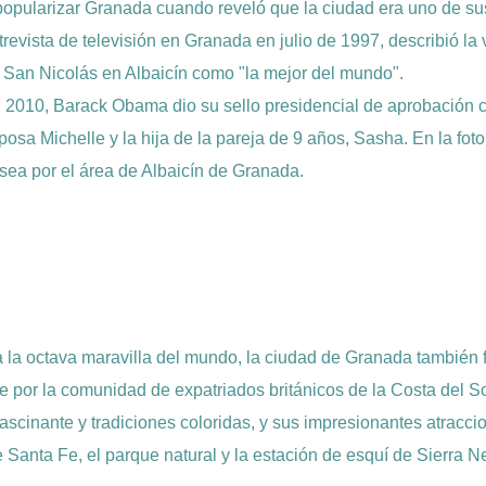
popularizar Granada cuando reveló que la ciudad era uno de sus 
trevista de televisión en Granada en julio de 1997, describió la 
 San Nicolás en Albaicín como "la mejor del mundo".
 2010, Barack Obama dio su sello presidencial de aprobación 
posa Michelle y la hija de la pareja de 9 años, Sasha. En la fot
sea por el área de Albaicín de Granada.
 la octava maravilla del mundo, la ciudad de Granada también f
nte por la comunidad de expatriados británicos de la Costa del S
 fascinante y tradiciones coloridas, y sus impresionantes atracci
e Santa Fe, el parque natural y la estación de esquí de Sierra 