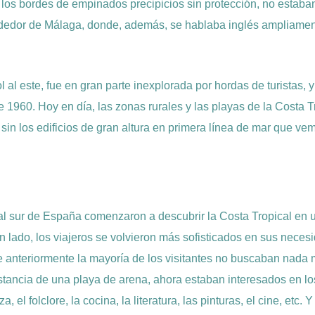
 los bordes de empinados precipicios sin protección, no estaban
ededor de Málaga, donde, además, se hablaba inglés ampliamen
al este, fue en gran parte inexplorada por hordas de turistas, y
de 1960. Hoy en día, las zonas rurales y las playas de la Costa 
 sin los edificios de gran altura en primera línea de mar que ve
 al sur de España comenzaron a descubrir la Costa Tropical en
un lado, los viajeros se volvieron más sofisticados en sus neces
e anteriormente la mayoría de los visitantes no buscaban nada
tancia de una playa de arena, ahora estaban interesados en los
, el folclore, la cocina, la literatura, las pinturas, el cine, etc.