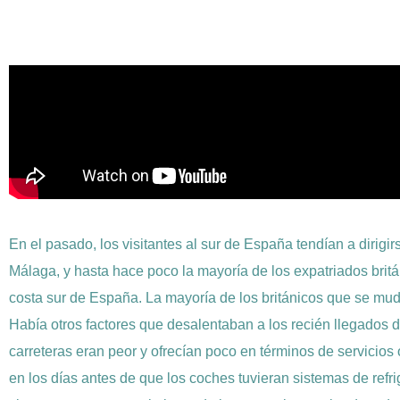
En el pasado, los visitantes al sur de España tendían a dirigi
Málaga, y hasta hace poco la mayoría de los expatriados brit
costa sur de España. La mayoría de los británicos que se muda
Había otros factores que desalentaban a los recién llegados de
carreteras eran peor y ofrecían poco en términos de servicios
en los días antes de que los coches tuvieran sistemas de refr