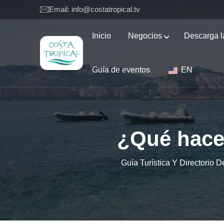
Email: info@costatropical.tv
Inicio
Negocios
Descarga l
Guía de eventos
EN
¿Qué hace 
Guía Turística Y Directorio