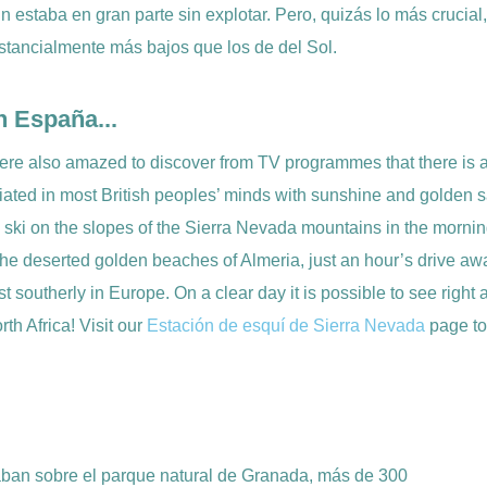
ún estaba en gran parte sin explotar. Pero, quizás lo más crucial
ustancialmente más bajos que los de del Sol.
n España...
re also amazed to discover from TV programmes that there is a f
iated in most British peoples’ minds with sunshine and golden sa
 ski on the slopes of the Sierra Nevada mountains in the morni
he deserted golden beaches of Almeria, just an hour’s drive awa
st southerly in Europe. On a clear day it is possible to see right
th Africa! Visit our
Estación de esquí de Sierra Nevada
page to
blaban sobre el parque natural de Granada, más de 300