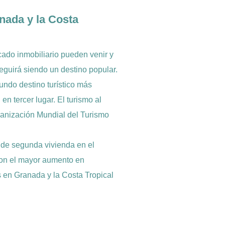
nada y la Costa
rcado inmobiliario pueden venir y
seguirá siendo un destino popular.
undo destino turístico más
n tercer lugar. El turismo al
rganización Mundial del Turismo
 de segunda vivienda en el
 con el mayor aumento en
en Granada y la Costa Tropical