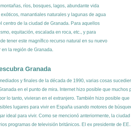
 montañas, ríos, bosques, lagos, abundante vida
s exóticos, manantiales naturales y lagunas de agua
el centro de la ciudad de Granada. Para aquellos
ismo, equitación, escalada en roca, etc., y para
 de tener este magnífico recurso natural en su nuevo
r en la región de Granada.
escubra Granada
mediados y finales de la década de 1990, varias cosas sucedi
Granada en el punto de mira. Internet hizo posible que muchos p
 por lo tanto, vivieran en el extranjero. También hizo posible qu
sibles lugares para vivir en España usando motores de búsqu
gar ideal para vivir. Como se mencionó anteriormente, la ciudad
rios programas de televisión británicos. El ex presidente de EE.