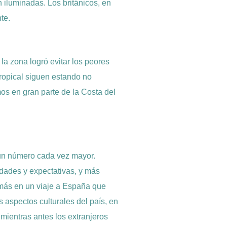
 iluminadas. Los británicos, en
te.
 la zona logró evitar los peores
Tropical siguen estando no
mos en gran parte de la Costa del
 un número cada vez mayor.
idades y expectativas, y más
 más en un viaje a España que
 aspectos culturales del país, en
 Y mientras antes los extranjeros