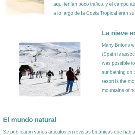
aquí tenían poco tráfico, y el campo a
a lo largo de la Costa Tropical eran s
La nieve e
Many Britons we
(Spain is assoc
was possible to
sunbathing on t
resort is the mo
mountains of nor
El mundo natural
Se publicaron varios artículos en revistas británicas que ha