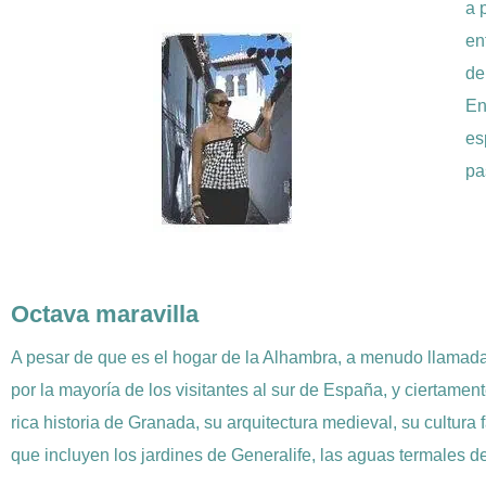
a 
en
de
En
es
pa
Octava maravilla
A pesar de que es el hogar de la Alhambra, a menudo llamada
por la mayoría de los visitantes al sur de España, y ciertame
rica historia de Granada, su arquitectura medieval, su cultura
que incluyen los jardines de Generalife, las aguas termales d