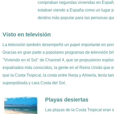
compraban segundas viviendas en España 
estaban viendo a España como un lugar pa
destino más popular para las personas qu
Visto en televisión
La televisión también desempeñó un papel importante en pone
Gracias en gran parte a populares programas de televisión br
"Viviendo en el Sol" de Channel 4, que se propusieron explorar
expatriados más conocidos, la gente en el Reino Unido que
que la Costa Tropical, la costa entre Nerja y Almería, tenía tan
superpoblada y cara Costa del Sol.
Playas desiertas
Las playas de la Costa Tropical eran 