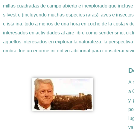
millas cuadradas de campo abierto e inexplorado que incluye
silvestre (incluyendo muchas especies raras), aves e insecto
cristalina, todo a menos de una hora en coche de la costa y d
interesados en actividades al aire libre como senderismo, cicl
aquellos interesados en explorar la naturaleza, la perspectiva
umbral fue un enorme incentivo adicional para considerar vivi
D
A 
a 
y,
po
lu
va