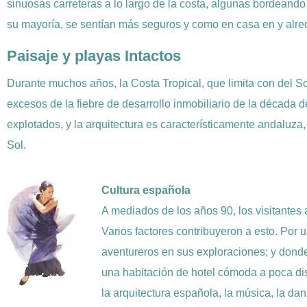
sinuosas carreteras a lo largo de la costa, algunas bordeando
su mayoría, se sentían más seguros y como en casa en y alr
Paisaje y playas Intactos
Durante muchos años, la Costa Tropical, que limita con del Sol 
excesos de la fiebre de desarrollo inmobiliario de la década 
explotados, y la arquitectura es característicamente andaluza,
Sol.
Cultura española
A mediados de los años 90, los visitantes
Varios factores contribuyeron a esto. Por 
aventureros en sus exploraciones; y dond
una habitación de hotel cómoda a poca dis
la arquitectura española, la música, la danza