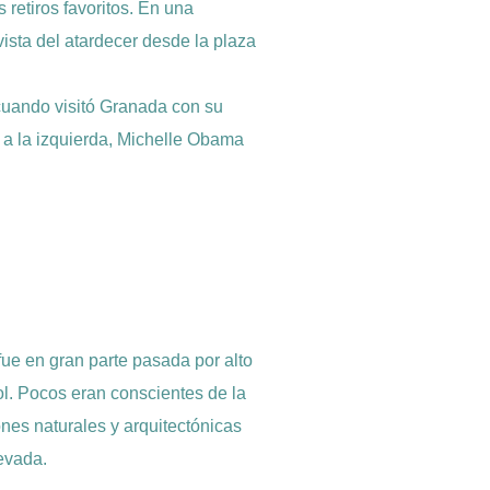
retiros favoritos. En una
vista del atardecer desde la plaza
cuando visitó Granada con su
o a la izquierda, Michelle Obama
ue en gran parte pasada por alto
ol. Pocos eran conscientes de la
ones naturales y arquitectónicas
Nevada.