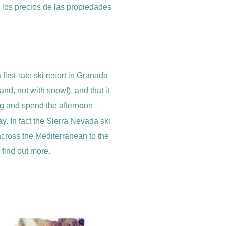
, los precios de las propiedades
irst-rate ski resort in Granada
nd, not with snow!), and that it
ng and spend the afternoon
y. In fact the Sierra Nevada ski
 across the Mediterranean to the
 find out more.