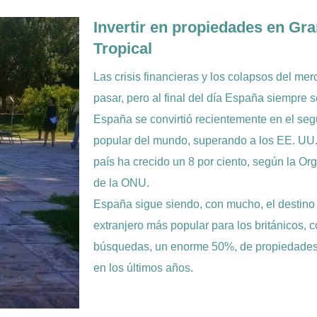
Invertir en propiedades en Gra
Tropical
Las crisis financieras y los colapsos del me
pasar, pero al final del día España siempre 
España se convirtió recientemente en el seg
popular del mundo, superando a los EE. UU. e
país ha crecido un 8 por ciento, según la O
de la ONU.
España sigue siendo, con mucho, el destino
extranjero más popular para los británicos,
búsquedas, un enorme 50%, de propiedades 
en los últimos años.