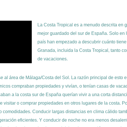
La Costa Tropical es a menudo descrita en g
mejor guardado del sur de España. Solo en lo
país han empezado a descubrir cuánto tiene 
Granada, incluida la Costa Tropical, tanto c
de vacaciones.
rse al área de Málaga/Costa del Sol. La razón principal de esto e
ánicos compraban propiedades y vivían, o tenían casas de vacac
ban a la costa sur de España querían vivir a una corta distanc
 visitar o comprar propiedades en otros lugares de la costa. Po
 o comodidades. Conducir largas distancias en clima cálido tamb
igeración eficientes. Y conducir de noche no era menos desalen