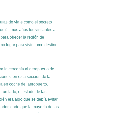
uías de viaje como el secreto
s últimos años los visitantes al
para ofrecer la región de
omo lugar para vivir como destino
ra la cercanía al aeropuerto de
iones, en esta sección de la
ia en coche del aeropuerto.
r un lado, el estado de las
ién era algo que se debía evitar
tador, dado que la mayoría de las