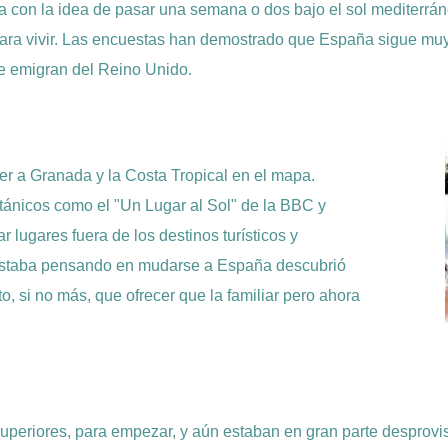
con la idea de pasar una semana o dos bajo el sol mediterrán
ra vivir. Las encuestas han demostrado que España sigue muy 
e emigran del Reino Unido.
r a Granada y la Costa Tropical en el mapa.
itánicos como el "Un Lugar al Sol" de la BBC y
 lugares fuera de los destinos turísticos y
 estaba pensando en mudarse a España descubrió
to, si no más, que ofrecer que la familiar pero ahora
superiores, para empezar, y aún estaban en gran parte desprov