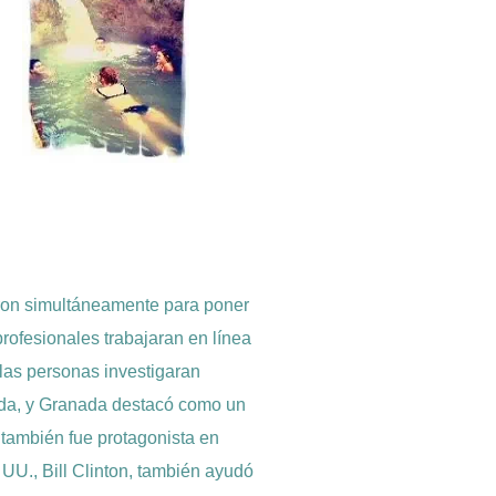
eron simultáneamente para poner
rofesionales trabajaran en línea
e las personas investigaran
eda, y Granada destacó como un
 también fue protagonista en
 UU., Bill Clinton, también ayudó