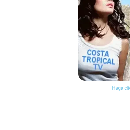
Haga cli