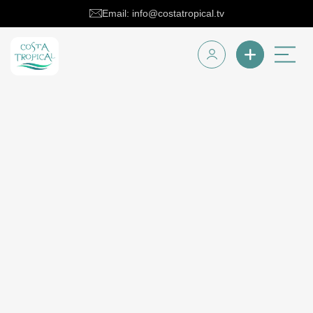
Email: info@costatropical.tv