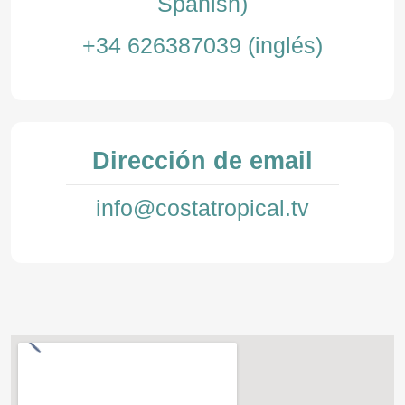
Spanish)
+34 626387039 (inglés)
Dirección de email
info@costatropical.tv