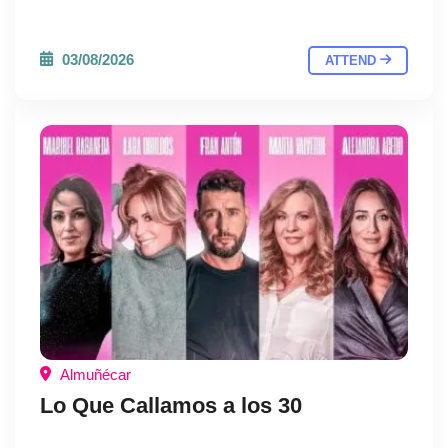
03/08/2026
ATTEND
Almuñécar
Lo Que Callamos a los 30