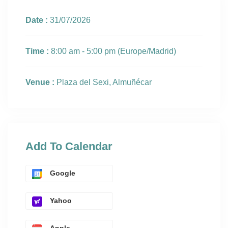
Date :
31/07/2026
Time :
8:00 am - 5:00 pm
(Europe/Madrid)
Venue :
Plaza del Sexi, Almuñécar
Add To Calendar
Google
Yahoo
Apple