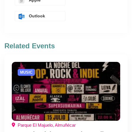
Outlook
Related Events
MUSIC
Parque El Majuelo, Almuñécar