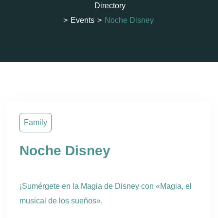
Directory
>
Events
>
Noche Disney
Family
Noche Disney
¡Sumérgete en la Magia de Disney con «Magia, el
musical de los sueños».