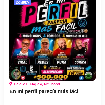
COMEDY
Parque El Majuelo, Almuñécar
En mi perfil parecía más fácil