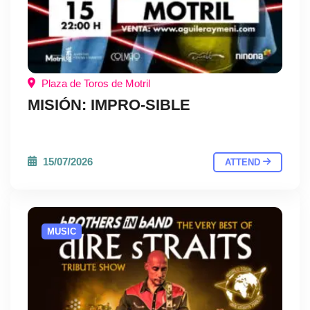
Plaza de Toros de Motril
MISIÓN: IMPRO-SIBLE
15/07/2026
ATTEND
MUSIC