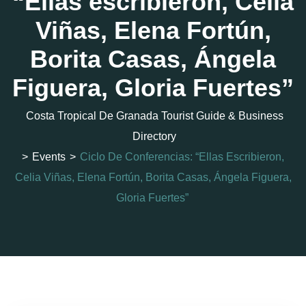
“Ellas escribieron, Celia
Viñas, Elena Fortún,
Borita Casas, Ángela
Figuera, Gloria Fuertes”
Costa Tropical De Granada Tourist Guide & Business
Directory
>
Events
>
Ciclo De Conferencias: “Ellas Escribieron,
Celia Viñas, Elena Fortún, Borita Casas, Ángela Figuera,
Gloria Fuertes”