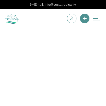
Email: info@costatropical.tv