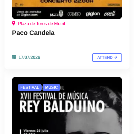
Plaza de Toros de Motril
Paco Candela
17/07/2026
ATTEND
FESTIVAL
MUSIC