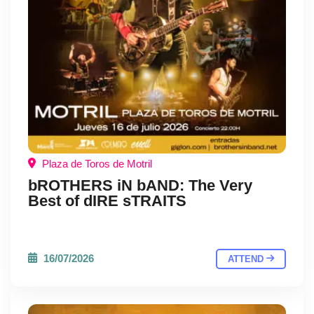
Plaza de Toros de Motril
bROTHERS iN bAND: The Very
Best of dIRE sTRAITS
16/07/2026
ATTEND