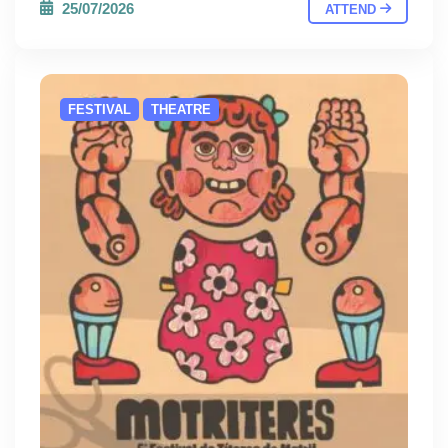
25/07/2026
ATTEND
FESTIVAL
THEATRE