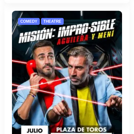
COMEDY
THEATRE