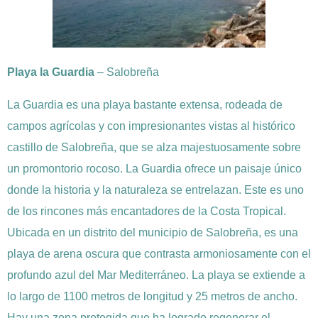
Playa la Guardia
– Salobreña
La Guardia es una playa bastante extensa, rodeada de
campos agrícolas y con impresionantes vistas al histórico
castillo de Salobreña, que se alza majestuosamente sobre
un promontorio rocoso. La Guardia ofrece un paisaje único
donde la historia y la naturaleza se entrelazan. Este es uno
de los rincones más encantadores de la Costa Tropical.
Ubicada en un distrito del municipio de Salobreña, es una
playa de arena oscura que contrasta armoniosamente con el
profundo azul del Mar Mediterráneo. La playa se extiende a
lo largo de 1100 metros de longitud y 25 metros de ancho.
Hay una zona protegida que ha logrado regenerar el