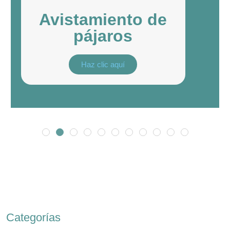
Avistamiento de
pájaros
Haz clic aquí
Categorías