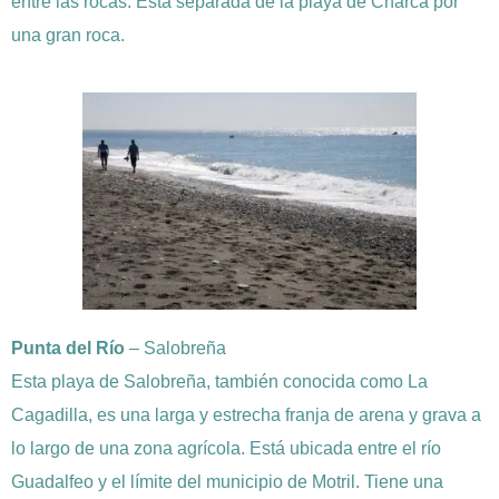
entre las rocas. Está separada de la playa de Charca por
una gran roca.
Punta del Río
– Salobreña
Esta playa de Salobreña, también conocida como La
Cagadilla, es una larga y estrecha franja de arena y grava a
lo largo de una zona agrícola. Está ubicada entre el río
Guadalfeo y el límite del municipio de Motril. Tiene una