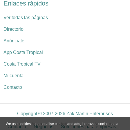
Enlaces rápidos
Ver todas las páginas
Directorio
Anúnciate
App Costa Tropical
Costa Tropical TV
Mi cuenta
Contacto
Copyright © 2007-2026 Zak Martin Enterprises
We use cookies to personalise content and ads, to provide social media
Contacto
Negocios
Soluciones para empresas