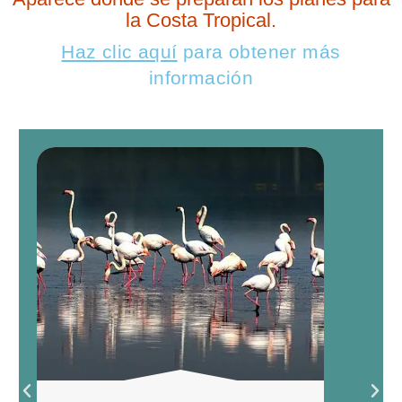
la Costa Tropical.
Haz clic aquí
para obtener más
información