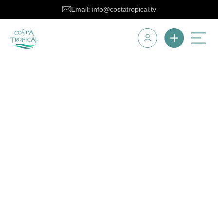
Email: info@costatropical.tv