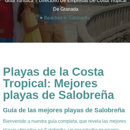
Guía Turística Y Directorio De Empresas De Costa Tropical
De Granada
>
Beaches In Salobreña
Playas de la Costa
Tropical: Mejores
playas de Salobreña
Guía de las mejores playas de Salobreña
Bienvenido a nuestra guía completa, que revela las mejores
playas ubicadas en Salobreña, un encantador municipio