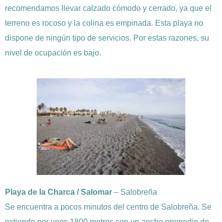
recomendamos llevar calzado cómodo y cerrado, ya que el
terreno es rocoso y la colina es empinada. Esta playa no
dispone de ningún tipo de servicios. Por estas razones, su
nivel de ocupación es bajo.
Playa de la Charca / Salomar
– Salobreña
Se encuentra a pocos minutos del centro de Salobreña. Se
extiende por unos 1800 metros con un ancho promedio de