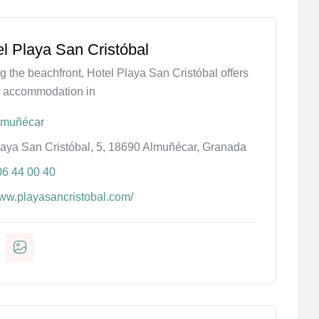
el Playa San Cristóbal
g the beachfront, Hotel Playa San Cristóbal offers
r accommodation in
lmuñécar
laya San Cristóbal, 5, 18690 Almuñécar, Granada
06 44 00 40
ww.playasancristobal.com/