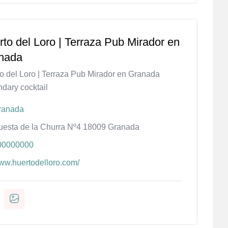
to del Loro | Terraza Pub Mirador en
nada
o del Loro | Terraza Pub Mirador en Granada
dary cocktail
ranada
uesta de la Churra Nº4 18009 Granada
00000000
ww.huertodelloro.com/