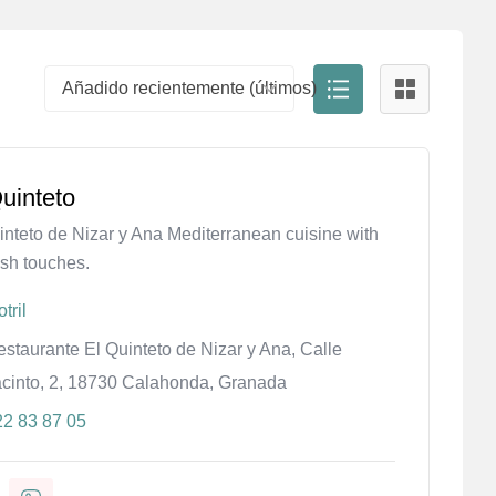
Añadido recientemente (últimos)
uinteto
inteto de Nizar y Ana Mediterranean cuisine with
sh touches.
tril
staurante El Quinteto de Nizar y Ana, Calle
acinto, 2, 18730 Calahonda, Granada
22 83 87 05