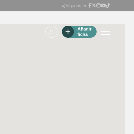
Síganos en:
Añadir
ficha