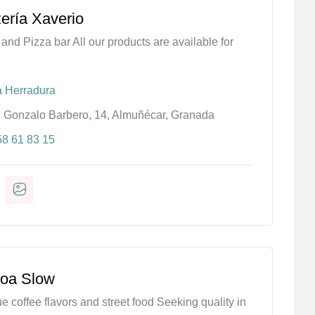
ería Xaverio
 and Pizza bar All our products are available for
e
a Herradura
. Gonzalo Barbero, 14, Almuñécar, Granada
58 61 83 15
boa Slow
e coffee flavors and street food Seeking quality in