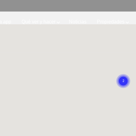
a app
Qué ver y hacer
Noticias
Propiedades