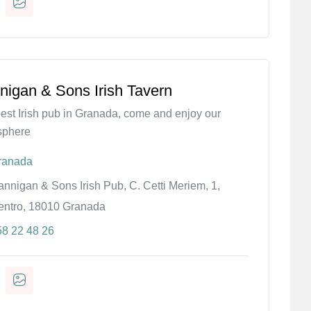
nigan & Sons Irish Tavern
est Irish pub in Granada, come and enjoy our
sphere
ranada
nnigan & Sons Irish Pub, C. Cetti Meriem, 1,
entro, 18010 Granada
58 22 48 26