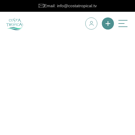
Email: info@costatropical.tv