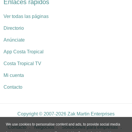
Enlaces rápidos
Ver todas las páginas
Directorio
Anúnciate
App Costa Tropical
Costa Tropical TV
Mi cuenta
Contacto
Copyright © 2007-2026 Zak Martin Enterprises
We use cookies to personalise content and ads, to provide social media
Contacto
Negocios
Soluciones para empresas