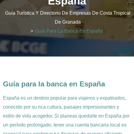
España
Guía Turística Y Directorio De Empresas De Costa Tropical
De Granada
>
Guía Para La Banca En España
Guía para la banca en España
España es un destino popular para viajeros y expatriados,
conocido por su rica cultura, paisajes impresionantes y
estilo de vida acogedor. Si planeas quedarte en España por
un período prolongado, tener una cuenta bancaria local es
esencial para gestionar tus finanzas de manera eficiente.