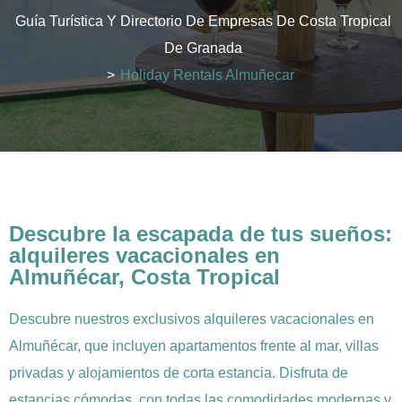
Guía Turística Y Directorio De Empresas De Costa Tropical
De Granada
>
Holiday Rentals Almuñecar
Descubre la escapada de tus sueños:
alquileres vacacionales en
Almuñécar, Costa Tropical
Descubre nuestros exclusivos alquileres vacacionales en
Almuñécar, que incluyen apartamentos frente al mar, villas
privadas y alojamientos de corta estancia. Disfruta de
estancias cómodas, con todas las comodidades modernas y