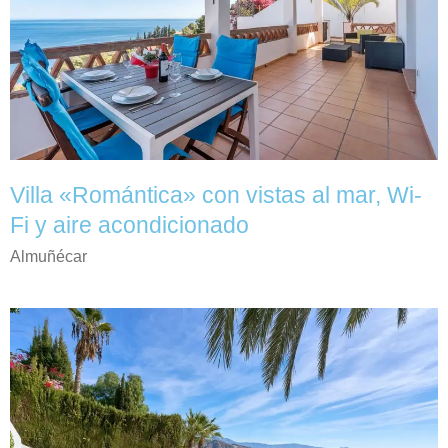
Villa «Romántica» con vistas al mar, Wi-
Fi y aire acondicionado
Almuñécar