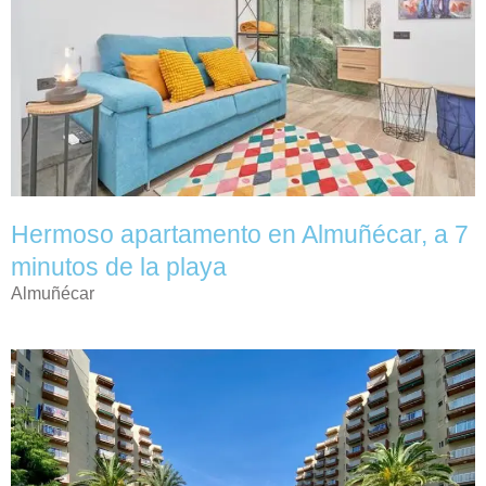
Hermoso apartamento en Almuñécar, a 7
minutos de la playa
Almuñécar