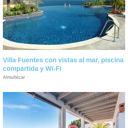
Villa Fuentes con vistas al mar, piscina
compartida y Wi-Fi
Almuñécar