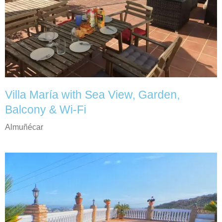
Villa María with Sea View, Garden,
Balcony & Wi-Fi
Almuñécar