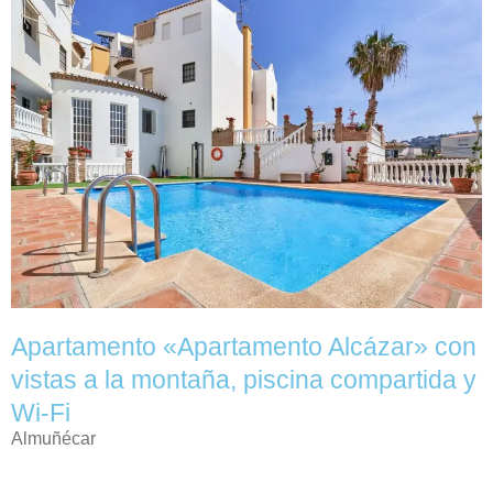
Apartamento «Apartamento Alcázar» con
vistas a la montaña, piscina compartida y
Wi-Fi
Almuñécar