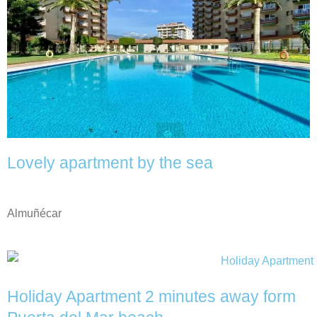
Lovely apartment by the sea
Almuñécar
Holiday Apartment 2 minutes away form