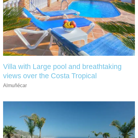
Villa with Large pool and breathtaking
views over the Costa Tropical
Almuñécar