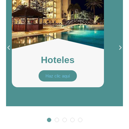
Propiedades
Haz clic aquí