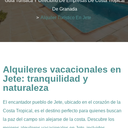
Guía Turística Y Directorio De Empresas De Costa Tropical
De Granada
>
Alquiler Turístico En Jete
Alquileres vacacionales en
Jete: tranquilidad y
naturaleza
El encantador pueblo de Jete, ubicado en el corazón de la
Costa Tropical, es el destino perfecto para quienes buscan
la paz del campo sin alejarse de la costa. Descubre los
mejores alquileres vacacionales en Jete, incluidos