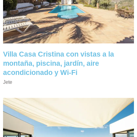
Villa Casa Cristina con vistas a la
montaña, piscina, jardín, aire
acondicionado y Wi-Fi
Jete