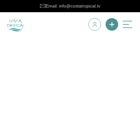
Email: info@costatropical.tv