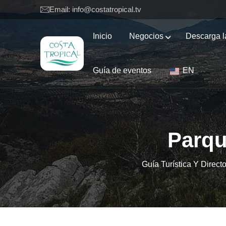
Email: info@costatropical.tv
Inicio
Negocios
Descarga l
Guía de eventos
EN
Parqu
Guía Turística Y Direc