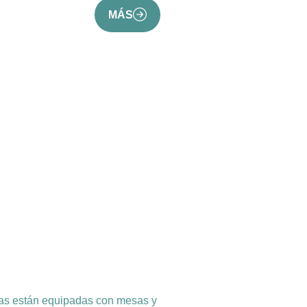
MÁS
reas están equipadas con mesas y