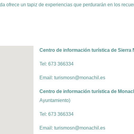
a ofrece un tapiz de experiencias que perdurarán en los recuer
Centro de información turística de Sierra
Tel: 673 366334
Email: turismosn@monachil.es
Centro de información turística de Monach
Ayuntamiento)
Tel: 673 366334
Email: turismosn@monachil.es