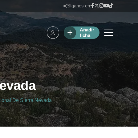
Síganos en:
Añadir
ficha
Nevada
ional De Sierra Nevada