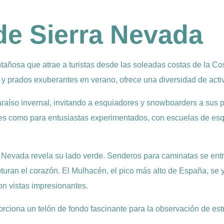
de Sierra Nevada
osa que atrae a turistas desde las soleadas costas de la Cost
o y prados exuberantes en verano, ofrece una diversidad de acti
raíso invernal, invitando a esquiadores y snowboarders a sus p
ntes como para entusiastas experimentados, con escuelas de esq
ra Nevada revela su lado verde. Senderos para caminatas se ent
uran el corazón. El Mulhacén, el pico más alto de España, se y
on vistas impresionantes.
orciona un telón de fondo fascinante para la observación de estr