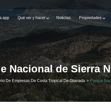
a app
Qué ver y hacer
Noticias
Propiedades
e Nacional de Sierra 
torio De Empresas De Costa Tropical De Granada
>
Parque Nac