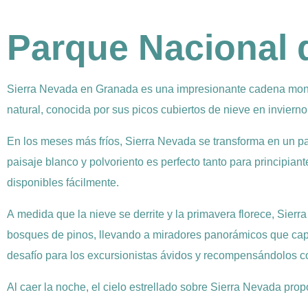
Parque Nacional 
Sierra Nevada en Granada es una impresionante cadena montañ
natural, conocida por sus picos cubiertos de nieve en inviern
En los meses más fríos, Sierra Nevada se transforma en un pa
paisaje blanco y polvoriento es perfecto tanto para principia
disponibles fácilmente.
A medida que la nieve se derrite y la primavera florece, Sier
bosques de pinos, llevando a miradores panorámicos que capt
desafío para los excursionistas ávidos y recompensándolos c
Al caer la noche, el cielo estrellado sobre Sierra Nevada prop