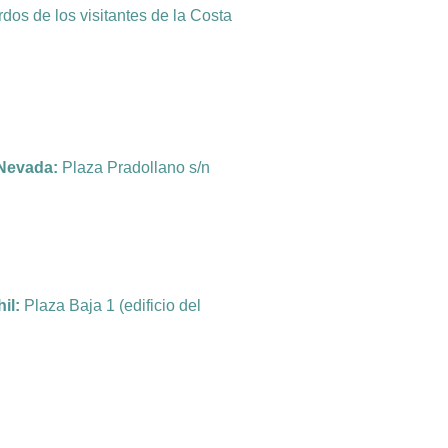
dos de los visitantes de la Costa
 Nevada:
Plaza Pradollano s/n
il:
Plaza Baja 1 (edificio del