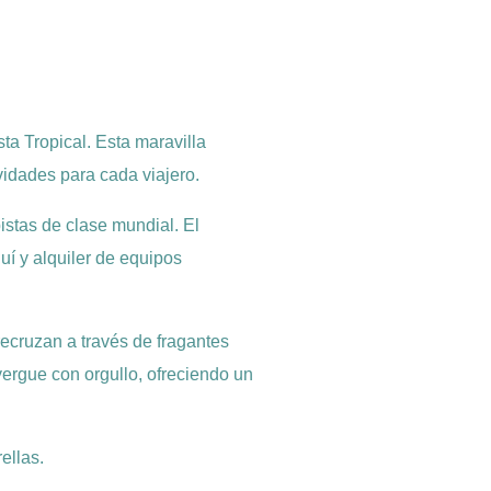
a Tropical. Esta maravilla
vidades para cada viajero.
istas de clase mundial. El
uí y alquiler de equipos
recruzan a través de fragantes
ergue con orgullo, ofreciendo un
ellas.