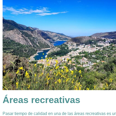
Áreas recreativas
Pasar tiempo de calidad en una de las áreas recreativas es u