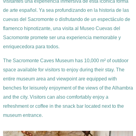
visitantes una experiencia inmersiva de esta icónica forma
de arte español. Ya sea profundizando en la historia de las
cuevas del Sacromonte o disfrutando de un espectáculo de
flamenco hipnotizante, una visita al Museo Cuevas del
Sacromonte promete ser una experiencia memorable y
enriquecedora para todos.
The Sacromonte Caves Museum has 10,000 m² of outdoor
space available for visitors to enjoy during their stay. The
entire museum area and viewpoint are equipped with
benches for leisurely enjoyment of the views of the Alhambra
and the city. Visitors can also comfortably enjoy a
refreshment or coffee in the snack bar located next to the
museum entrance.