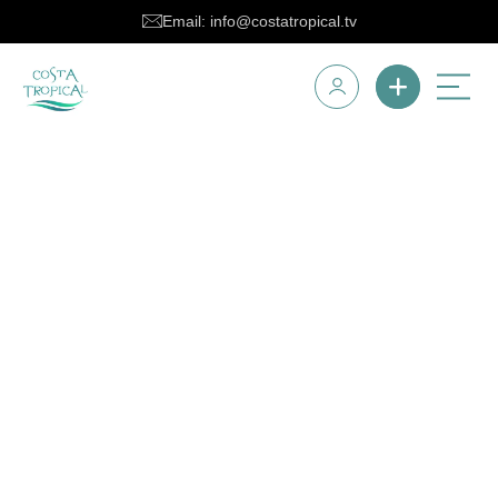
Email: info@costatropical.tv