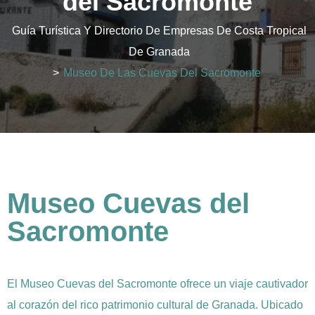
del Sacromonte
Guía Turística Y Directorio De Empresas De Costa Tropical
De Granada
>
Museo De Las Cuevas Del Sacromonte
Museo Cuevas del
Sacromonte
El Museo Cuevas del Sacromonte ofrece un viaje cautivador
al corazón del rico patrimonio cultural de Granada. Ubicado