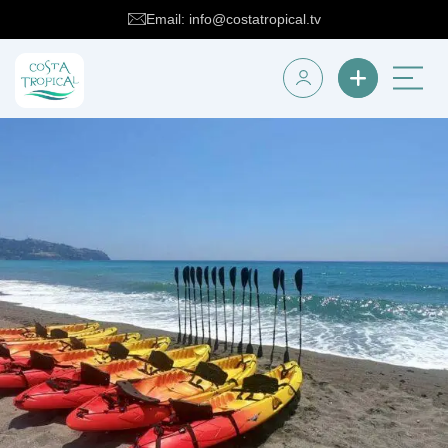
Email: info@costatropical.tv