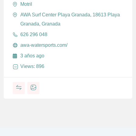
Motril
AWA Surf Center Playa Granada, 18613 Playa
Granada, Granada
626 296 048
awa-watersports.com/
3 años ago
Views: 896