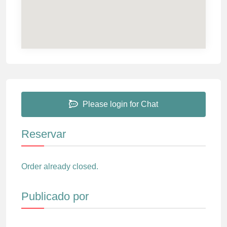
Please login for Chat
Reservar
Order already closed.
Publicado por