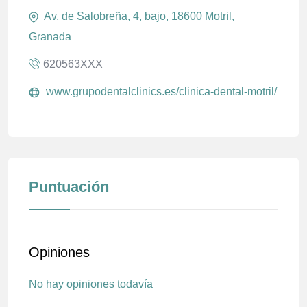
Av. de Salobreña, 4, bajo, 18600 Motril,
Granada
620563XXX
www.grupodentalclinics.es/clinica-dental-motril/
Puntuación
Opiniones
No hay opiniones todavía