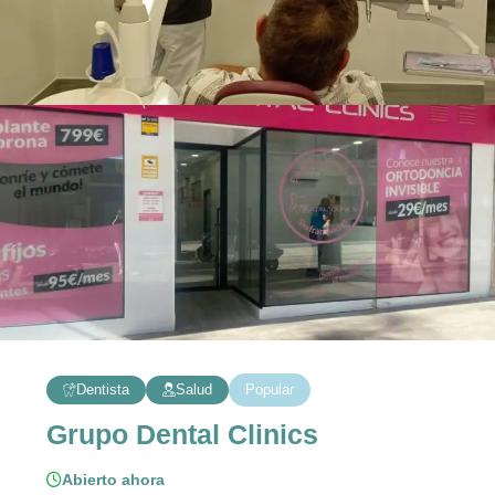
Dentista
Salud
Popular
Grupo Dental Clinics
Abierto ahora