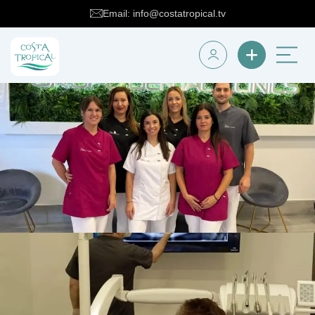
Email: info@costatropical.tv