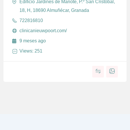
Edificio Jardines de Mariote, P.º San Cristóbal,
18, H, 18690 Almuñécar, Granada
722816810
clinicanieuwpoort.com/
9 meses ago
Views: 251