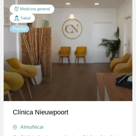
Medicina general
Salud
Popular
Clínica Nieuwpoort
Almuñécar