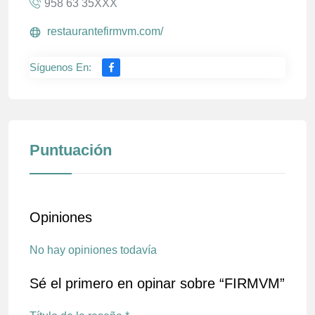
958 63 35XXX
restaurantefirmvm.com/
Síguenos En:
Puntuación
Opiniones
No hay opiniones todavía
Sé el primero en opinar sobre “FIRMVM”