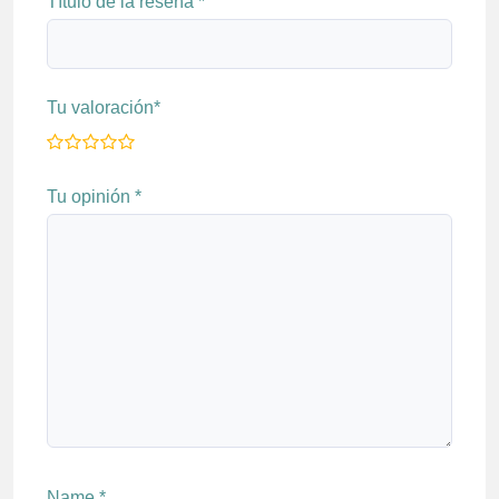
Título de la reseña
*
Tu valoración
*
Tu opinión
*
Name
*