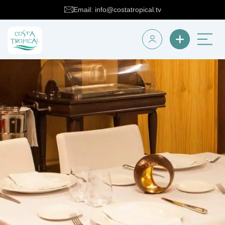
Email: info@costatropical.tv