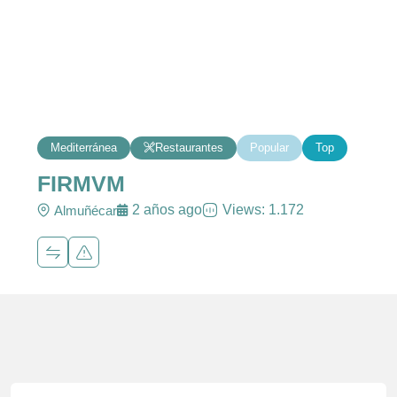
Mediterránea
Restaurantes
Popular
Top
FIRMVM
2 años ago
Views: 1.172
Almuñécar