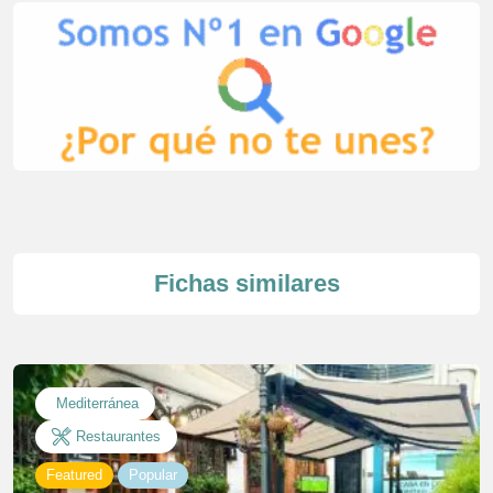
Fichas similares
Mediterránea
Restaurantes
Featured
Popular