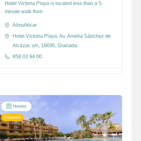
Hotel Victoria Playa is located less than a 5-
minute walk from
Almuñécar
Hotel Victoria Playa, Av. Amelia Sánchez de
Alcázar, s/n, 18690, Granada
958 03 94 00
Hoteles
Featured