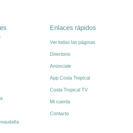
les
Enlaces rápidos
s
Ver todas las páginas
Directorio
Anúnciate
App Costa Tropical
Costa Tropical TV
ra
Mi cuenta
Contacto
enaudalla