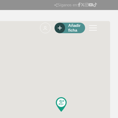
Síganos en:
Añadir
ficha