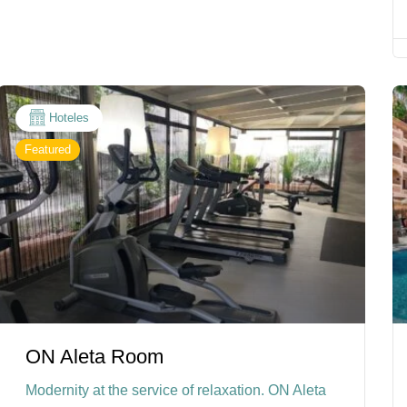
Hoteles
Featured
ON Aleta Room
Modernity at the service of relaxation. ON Aleta