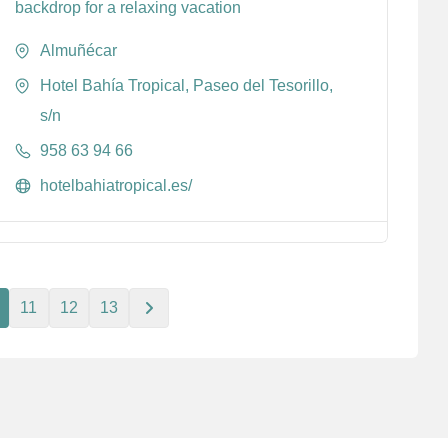
backdrop for a relaxing vacation
Almuñécar
Hotel Bahía Tropical, Paseo del Tesorillo,
s/n
958 63 94 66
hotelbahiatropical.es/
11
12
13