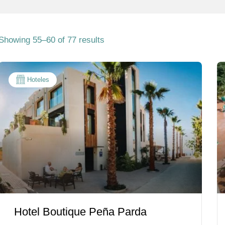
Showing 55–60 of 77 results
Hoteles
Hotel Boutique Peña Parda