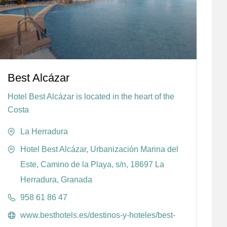
Best Alcázar
Hotel Best Alcázar is located in the heart of the
Costa
La Herradura
Hotel Best Alcázar, Urbanización Marina del
Este, Camino de la Playa, s/n, 18697 La
Herradura, Granada
958 61 86 47
www.besthotels.es/destinos-y-hoteles/best-