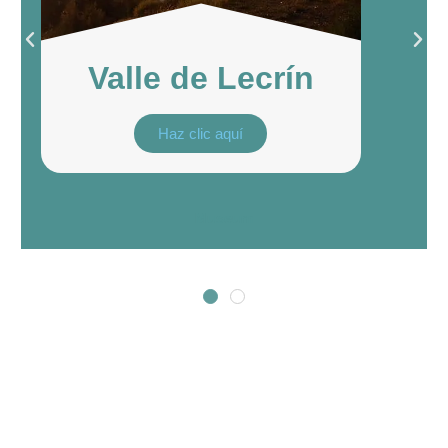
Valle de Lecrín
Haz clic aquí
Museum