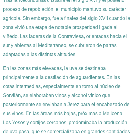
Tras la Reconquista cristiana en el siglo XVI y el posterior
proceso de repoblación, el municipio mantuvo su carácter
agrícola. Sin embargo, fue a finales del siglo XVII cuando la
zona vivió una etapa de notable prosperidad ligada al
viñedo. Las laderas de la Contraviesa, orientadas hacia el
sur y abiertas al Mediterráneo, se cubrieron de parras
adaptadas a las distintas altitudes.
En las zonas más elevadas, la uva se destinaba
principalmente a la destilación de aguardientes. En las
cotas intermedias, especialmente en torno al núcleo de
Sorvilán, se elaboraban vinos y alcohol vínico que
posteriormente se enviaban a Jerez para el encabezado de
sus vinos. En las áreas más bajas, próximas a Melicena,
Los Yesos y cortijos cercanos, predominaba la producción
de uva pasa, que se comercializaba en grandes cantidades