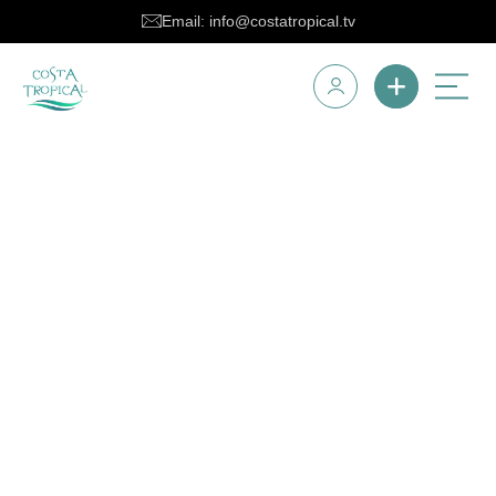
Email: info@costatropical.tv