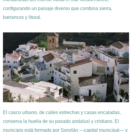
configurando un paisaje diverso que combina sierra,
barrancos y litoral.
El casco urbano, de calles estrechas y casas encaladas,
conserva la huella de su pasado andalusí y cristiano. El
municipio está formado por Sorvilán —capital municipal— y