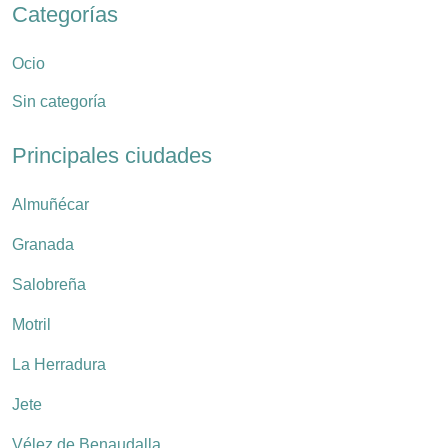
Categorías
Ocio
Sin categoría
Principales ciudades
Almuñécar
Granada
Salobreña
Motril
La Herradura
Jete
Vélez de Benaudalla