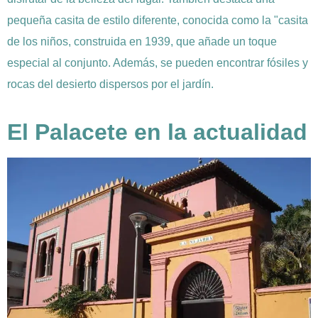
pequeña casita de estilo diferente, conocida como la "casita
de los niños, construida en 1939, que añade un toque
especial al conjunto. Además, se pueden encontrar fósiles y
rocas del desierto dispersos por el jardín.
El Palacete en la actualidad