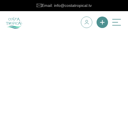
Email: info@costatropical.tv