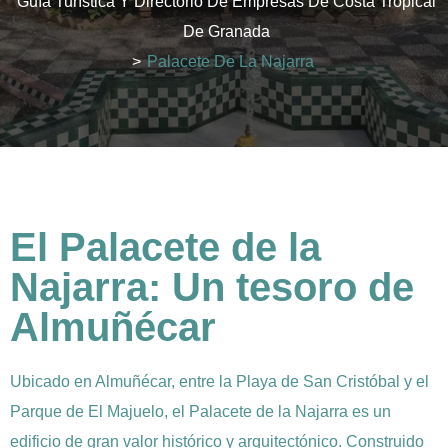
Guía Turística Y Directorio De Empresas De Costa Tropical
De Granada
>
Palacete De La Najarra
El Palacete de la
Najarra: Un tesoro de
Almuñécar
Ubicado en Almuñécar, entre la Playa de San Cristóbal y el
Parque de El Majuelo, el Palacete de la Najarra es un
edificio de gran valor histórico y arquitectónico. Construido