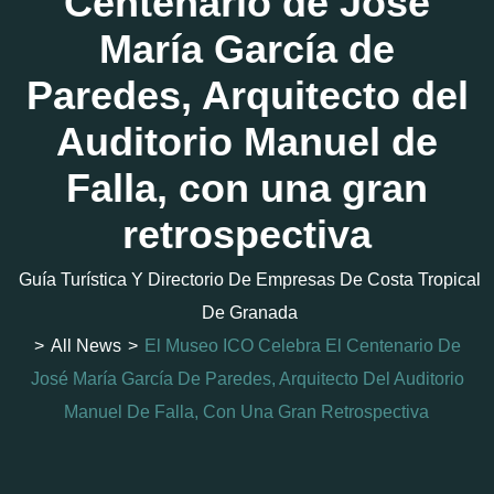
Centenario de José
María García de
Paredes, Arquitecto del
Auditorio Manuel de
Falla, con una gran
retrospectiva
Guía Turística Y Directorio De Empresas De Costa Tropical
De Granada
>
All News
>
El Museo ICO Celebra El Centenario De
José María García De Paredes, Arquitecto Del Auditorio
Manuel De Falla, Con Una Gran Retrospectiva