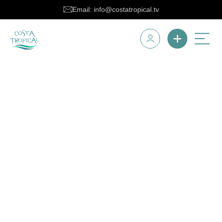
Email: info@costatropical.tv