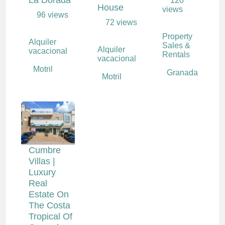
120
House
views
96 views
72 views
Property
Alquiler
Sales &
Alquiler
vacacional
Rentals
vacacional
Motril
Granada
Motril
Cumbre
Villas |
Luxury
Real
Estate On
The Costa
Tropical Of