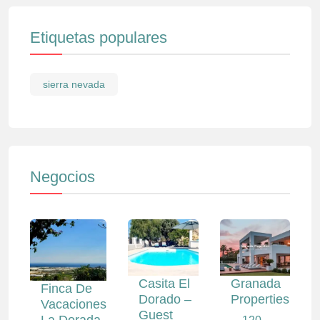
Etiquetas populares
sierra nevada
Negocios
Casita El
Granada
Finca De
Dorado –
Properties
Vacaciones
Guest
La Dorada