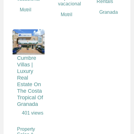
Rentals
vacacional
Motril
Granada
Motril
Cumbre
Villas |
Luxury
Real
Estate On
The Costa
Tropical Of
Granada
401 views
Property