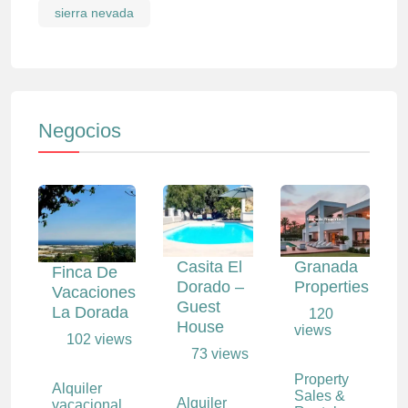
sierra nevada
Negocios
Casita El
Granada
Finca De
Dorado –
Properties
Vacaciones
Guest
La Dorada
120
House
views
102 views
73 views
Property
Alquiler
Sales &
Alquiler
vacacional