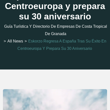
Centroeuropa y prepara
su 30 aniversario
Guía Turística Y Directorio De Empresas De Costa Tropical
De Granada
>
All News
>
Eskorzo Regresa A España Tras Su Éxito En
Centroeuropa Y Prepara Su 30 Aniversario