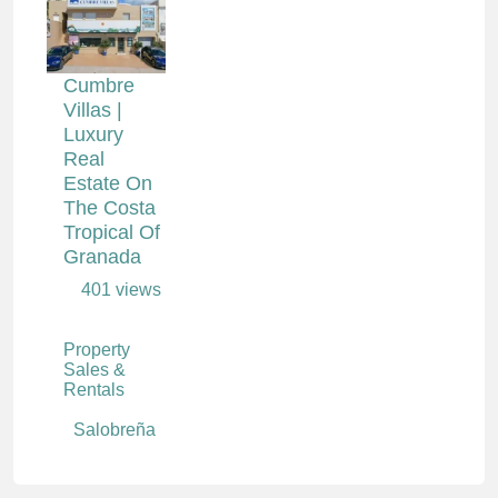
Cumbre
Villas |
Luxury
Real
Estate On
The Costa
Tropical Of
Granada
401 views
Property
Sales &
Rentals
Salobreña