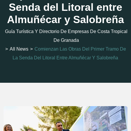
Senda del Litoral entre
Almuñécar y Salobreña
Guía Turística Y Directorio De Empresas De Costa Tropical
De Granada
>
All News
>
Comienzan Las Obras Del Primer Tramo De
La Senda Del Litoral Entre Almuñécar Y Salobreña