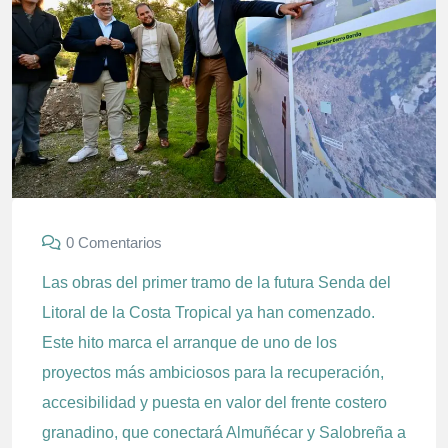
0 Comentarios
Las obras del primer tramo de la futura Senda del
Litoral de la Costa Tropical ya han comenzado.
Este hito marca el arranque de uno de los
proyectos más ambiciosos para la recuperación,
accesibilidad y puesta en valor del frente costero
granadino, que conectará Almuñécar y Salobreña a