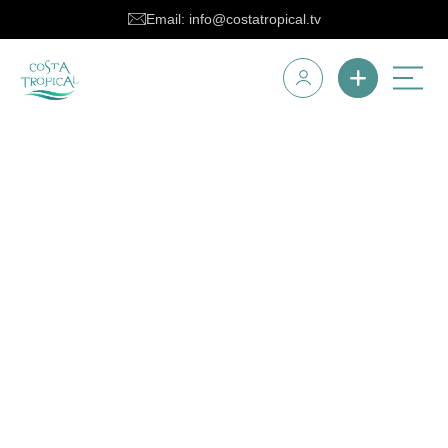
Email: info@costatropical.tv