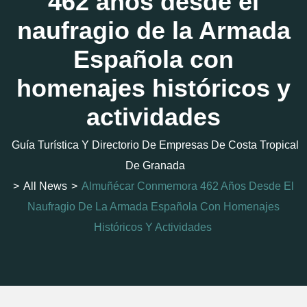
462 años desde el
naufragio de la Armada
Española con
homenajes históricos y
actividades
Guía Turística Y Directorio De Empresas De Costa Tropical
De Granada
>
All News
>
Almuñécar Conmemora 462 Años Desde El
Naufragio De La Armada Española Con Homenajes
Históricos Y Actividades