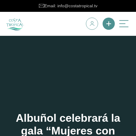
Email: info@costatropical.tv
Albuñol celebrará la
gala “Mujeres con