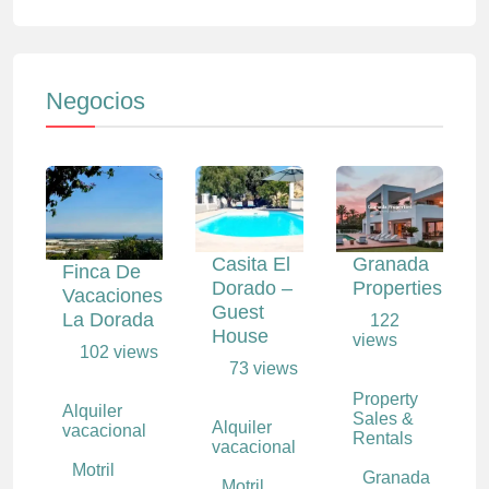
Negocios
Casita El
Granada
Finca De
Dorado –
Properties
Vacaciones
Guest
La Dorada
122
House
views
102 views
73 views
Property
Alquiler
Sales &
Alquiler
vacacional
Rentals
vacacional
Motril
Granada
Motril