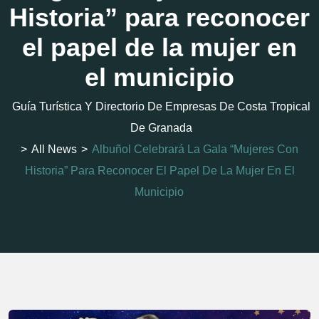
Historia” para reconocer
el papel de la mujer en
el municipio
Guía Turística Y Directorio De Empresas De Costa Tropical
De Granada
>
All News
>
Albuñol Celebrará La Gala “Mujeres Con
Historia” Para Reconocer El Papel De La Mujer En El
Municipio