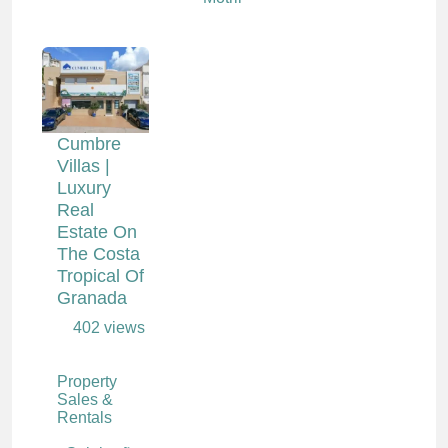
Cumbre
Villas |
Luxury
Real
Estate On
The Costa
Tropical Of
Granada
402 views
Property
Sales &
Rentals