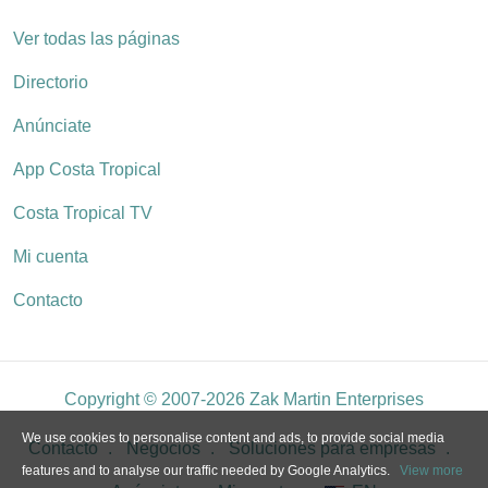
Ver todas las páginas
Directorio
Anúnciate
App Costa Tropical
Costa Tropical TV
Mi cuenta
Contacto
Copyright © 2007-2026 Zak Martin Enterprises
We use cookies to personalise content and ads, to provide social media
Contacto
Negocios
Soluciones para empresas
features and to analyse our traffic needed by Google Analytics.
View more