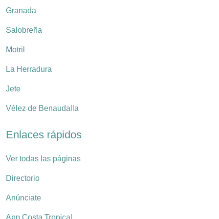
Granada
Salobreña
Motril
La Herradura
Jete
Vélez de Benaudalla
Enlaces rápidos
Ver todas las páginas
Directorio
Anúnciate
App Costa Tropical