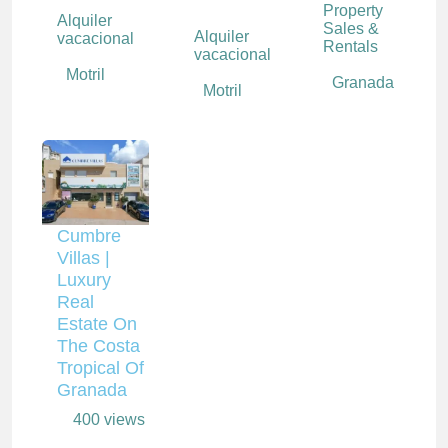
Property
Alquiler
Sales &
Alquiler
vacacional
Rentals
vacacional
Motril
Granada
Motril
Cumbre
Villas |
Luxury
Real
Estate On
The Costa
Tropical Of
Granada
400 views