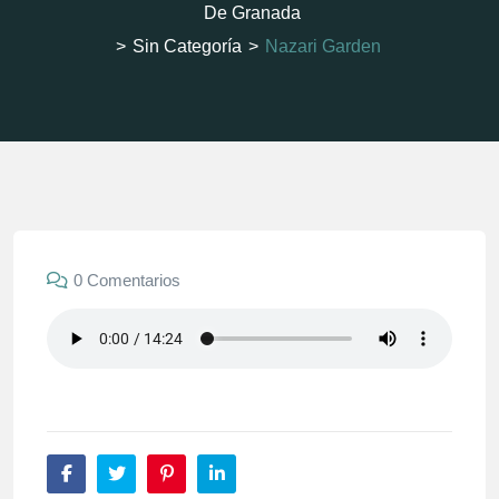
De Granada
>
Sin Categoría
>
Nazari Garden
0 Comentarios