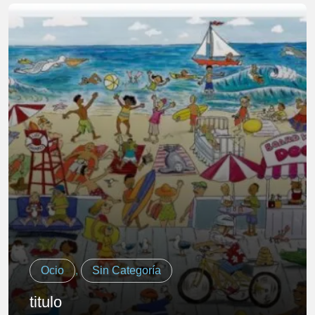
Ocio
,
Sin Categoría
titulo