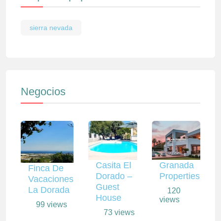
sierra nevada
Negocios
Casita El
Granada
Finca De
Dorado –
Properties
Vacaciones
Guest
La Dorada
120
House
views
99 views
73 views