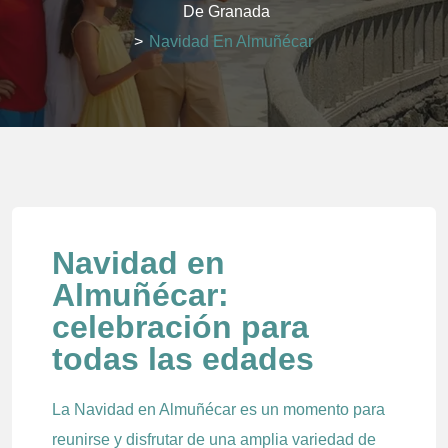
De Granada
>
Navidad En Almuñécar
Navidad en
Almuñécar:
celebración para
todas las edades
La Navidad en Almuñécar es un momento para
reunirse y disfrutar de una amplia variedad de