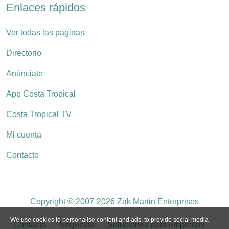
Enlaces rápidos
Ver todas las páginas
Directorio
Anúnciate
App Costa Tropical
Costa Tropical TV
Mi cuenta
Contacto
Copyright © 2007-2026 Zak Martin Enterprises
We use cookies to personalise content and ads, to provide social media
Contacto
Negocios
Soluciones para empresas