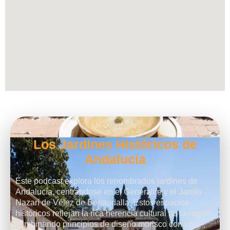
Los Jardines Históricos de
Andalucía
Este podcast explora los renombrados jardines de
Andalucía, centrándose en el Generalife y el Jardín
Nazarí de Vélez de Benaudalla. Estos espacios
históricos reflejan la rica herencia cultural de la región,
combinando principios de diseño morisco con una