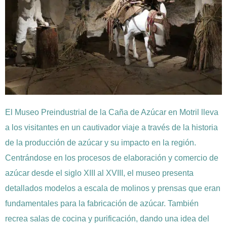
El Museo Preindustrial de la Caña de Azúcar en Motril lleva
a los visitantes en un cautivador viaje a través de la historia
de la producción de azúcar y su impacto en la región.
Centrándose en los procesos de elaboración y comercio de
azúcar desde el siglo XIII al XVIII, el museo presenta
detallados modelos a escala de molinos y prensas que eran
fundamentales para la fabricación de azúcar. También
recrea salas de cocina y purificación, dando una idea del