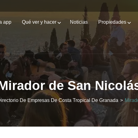
a app
Qué ver y hacer
Noticias
Propiedades
Mirador de San Nicolá
 Directorio De Empresas De Costa Tropical De Granada
>
Mirad