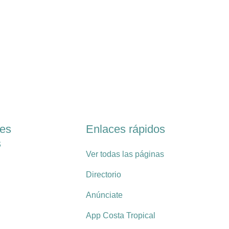
les
Enlaces rápidos
s
Ver todas las páginas
Directorio
Anúnciate
App Costa Tropical