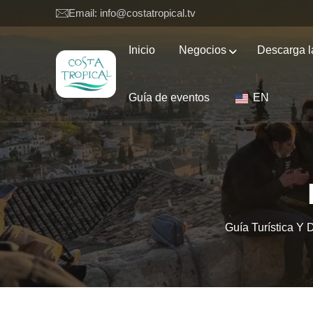
Email: info@costatropical.tv
Inicio
Negocios
Descarga l
Guía de eventos
EN
Guía Turística Y