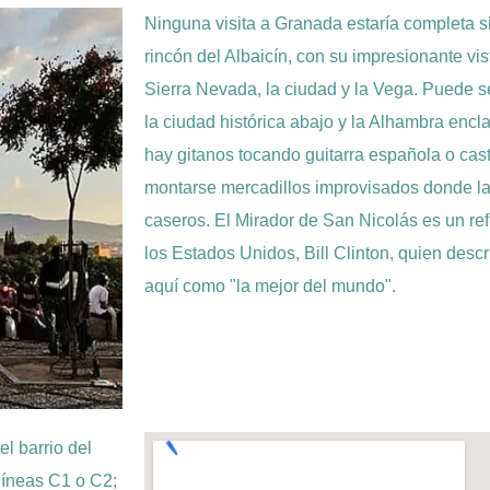
Ninguna visita a Granada estaría completa 
rincón del Albaicín, con su impresionante vi
Sierra Nevada, la ciudad y la Vega. Puede s
la ciudad histórica abajo y la Alhambra encl
hay gitanos tocando guitarra española o cas
montarse mercadillos improvisados donde la
caseros. El Mirador de San Nicolás es un ref
los Estados Unidos, Bill Clinton, quien descr
aquí como "la mejor del mundo".
l barrio del
líneas C1 o C2;