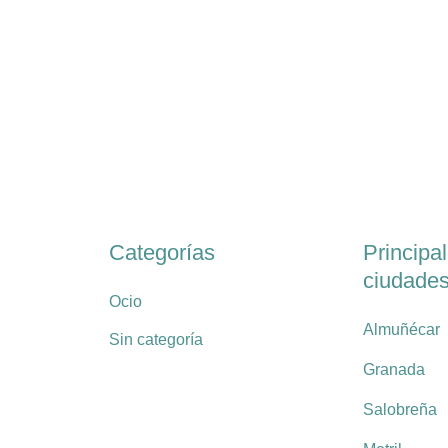
Categorías
Principa
ciudade
Ocio
Almuñécar
Sin categoría
Granada
Salobreña