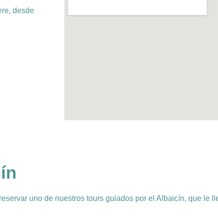
iere, desde
cín
reservar uno de nuestros tours guiados por el Albaicín, que le ll