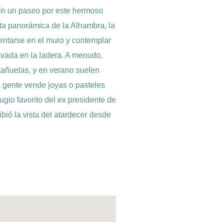
sin un paseo por este hermoso
sta panorámica de la Alhambra, la
entarse en el muro y contemplar
avada en la ladera. A menudo,
tañuelas, y en verano suelen
 gente vende joyas o pasteles
ugio favorito del ex presidente de
ibió la vista del atardecer desde