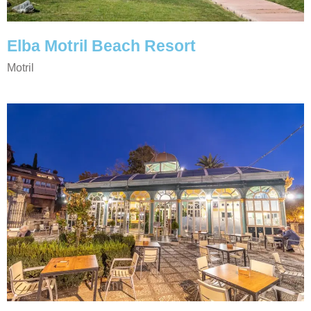
Elba Motril Beach Resort
Motril