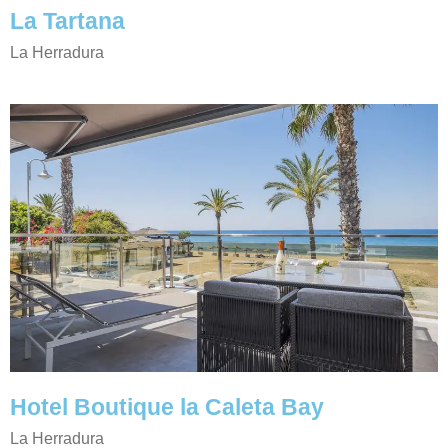
La Tartana
La Herradura
Hotel Boutique la Caleta Bay
La Herradura