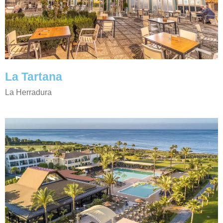
La Tartana
La Herradura