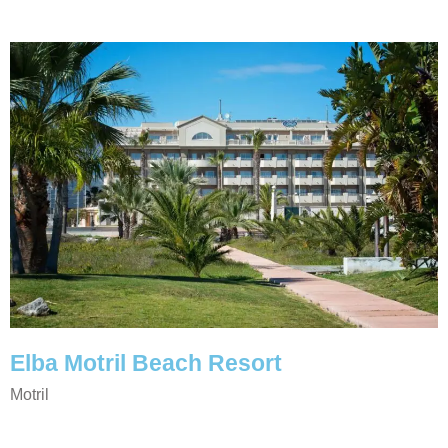
Elba Motril Beach Resort
Motril