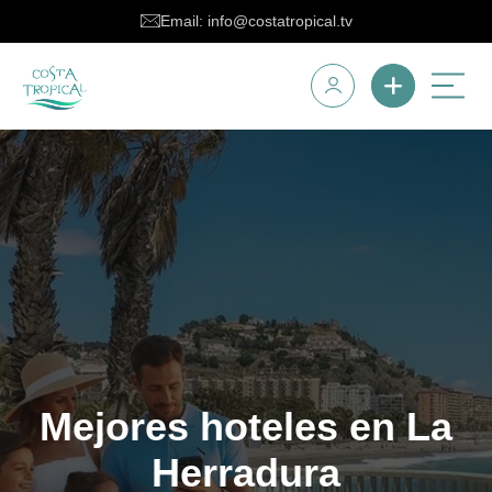
Email: info@costatropical.tv
Mejores hoteles en La
Herradura