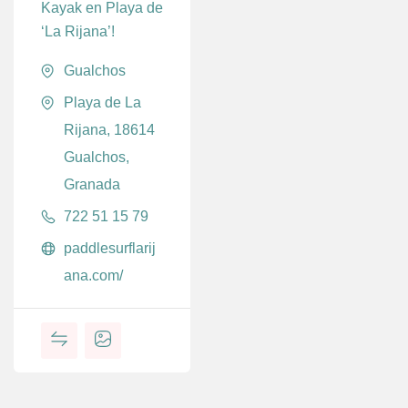
Kayak en Playa de
‘La Rijana’!
Gualchos
Playa de La
Rijana, 18614
Gualchos,
Granada
722 51 15 79
paddlesurflarij
ana.com/