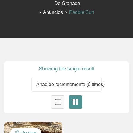
De Granada
>
Anuncios
>
Paddle Surf
Showing the single result
Añadido recientemente (últimos)
Deportes