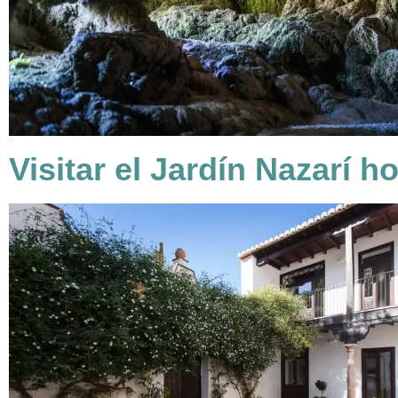
Visitar el Jardín Nazarí h