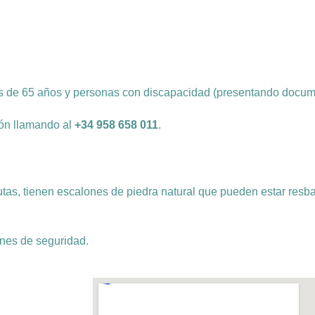
s de 65 años y personas con discapacidad (presentando docume
ión llamando al
+34 958 658 011
.
tas, tienen escalones de piedra natural que pueden estar resb
ones de seguridad.