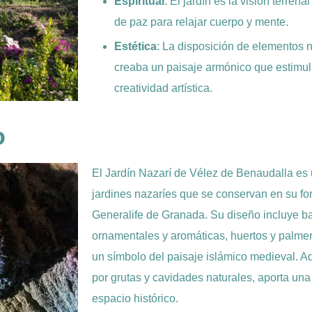
Espiritual
: El jardín es la visión terrena
de paz para relajar cuerpo y mente.
Estética
: La disposición de elementos n
creaba un paisaje armónico que estimula
creatividad artística.
o
El Jardín Nazarí de Vélez de Benaudalla es
jardines nazaríes que se conservan en su for
Generalife de Granada. Su diseño incluye b
ornamentales y aromáticas, huertos y palme
un símbolo del paisaje islámico medieval. Ad
por grutas y cavidades naturales, aporta una 
espacio histórico.