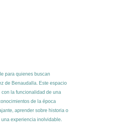
ble para quienes buscan
élez de Benaudalla. Este espacio
o con la funcionalidad de una
y conocimientos de la época
ajante, aprender sobre historia o
ce una experiencia inolvidable.