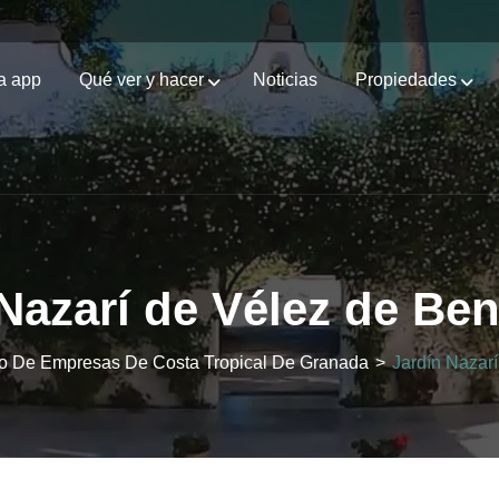
a app
Qué ver y hacer
Noticias
Propiedades
Nazarí de Vélez de Be
orio De Empresas De Costa Tropical De Granada
>
Jardín Nazar