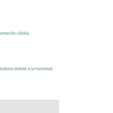
ntación válida).
aladizos debido a la humedad.