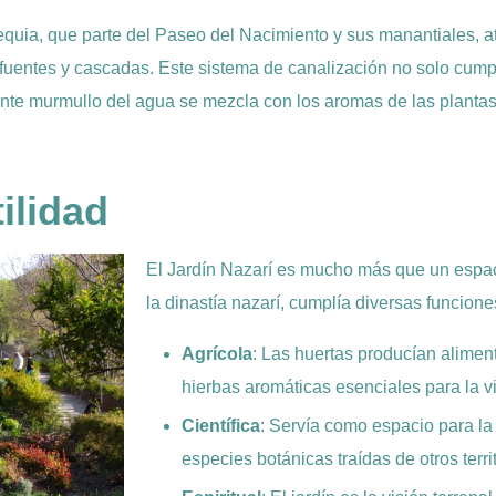
cequia, que parte del Paseo del Nacimiento y sus manantiales, a
fuentes y cascadas. Este sistema de canalización no solo cumpl
ante murmullo del agua se mezcla con los aromas de las plantas
ilidad
El Jardín Nazarí es mucho más que un espac
la dinastía nazarí, cumplía diversas funcione
Agrícola
: Las huertas producían aliment
hierbas aromáticas esenciales para la vi
Científica
: Servía como espacio para la
especies botánicas traídas de otros territ