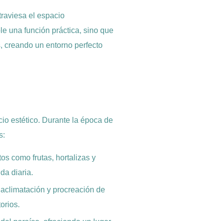
traviesa el espacio
e una función práctica, sino que
, creando un entorno perfecto
io estético. Durante la época de
s:
os como frutas, hortalizas y
da diaria.
 aclimatación y procreación de
orios.