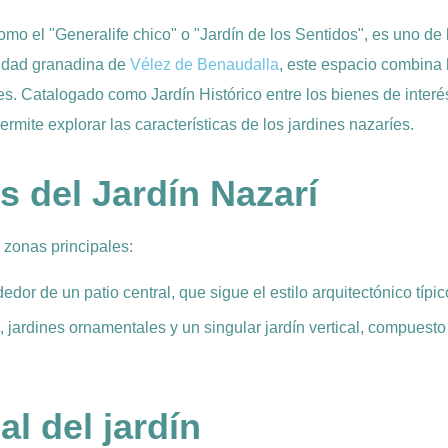
mo el "Generalife chico" o "Jardín de los Sentidos", es uno d
lidad granadina de
Vélez de Benaudalla
, este espacio combina h
es. Catalogado como Jardín Histórico entre los bienes de interés
rmite explorar las características de los jardines nazaríes.
s del Jardín Nazarí
s zonas principales:
edor de un patio central, que sigue el estilo arquitectónico típi
jardines ornamentales y un singular jardín vertical, compuesto
l del jardín