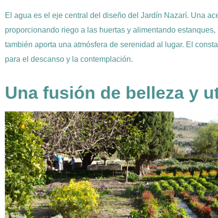
El agua es el eje central del diseño del Jardín Nazarí. Una a
proporcionando riego a las huertas y alimentando estanques, 
también aporta una atmósfera de serenidad al lugar. El const
para el descanso y la contemplación.
Una fusión de belleza y ut