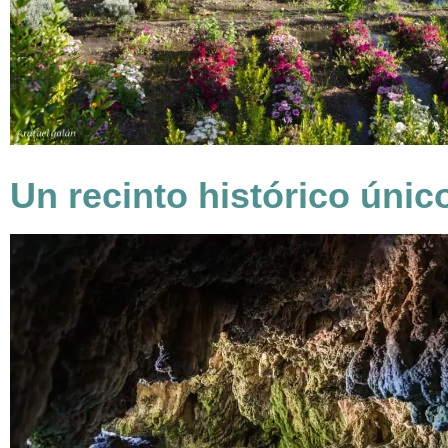
Un recinto histórico únic