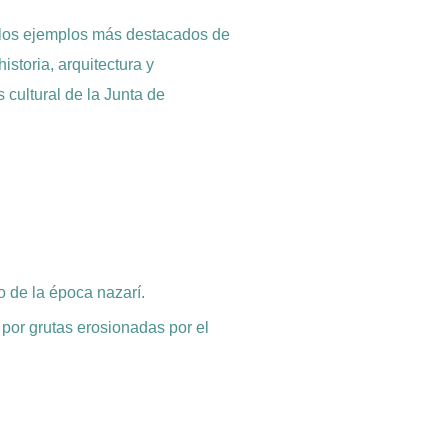
e los ejemplos más destacados de
istoria, arquitectura y
 cultural de la Junta de
co de la época nazarí.
 por grutas erosionadas por el