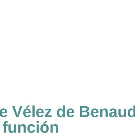
de Vélez de Benaud
y función