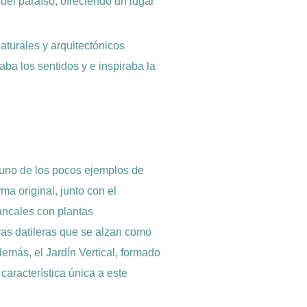
l del paraíso, ofreciendo un lugar
aturales y arquitectónicos
ba los sentidos y e inspiraba la
 uno de los pocos ejemplos de
ma original, junto con el
ancales con plantas
ras datileras que se alzan como
emás, el Jardín Vertical, formado
característica única a este