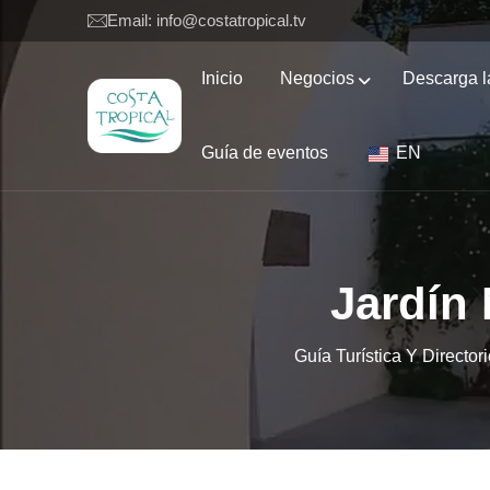
Email: info@costatropical.tv
Inicio
Negocios
Descarga l
Guía de eventos
EN
Jardín 
Guía Turística Y Direct