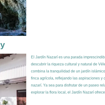
oy
El Jardín Nazarí es una parada imprescindi
descubrir la riqueza cultural y natural de V
combina la tranquilidad de un jardín islámic
finca agrícola, reflejando las aspiraciones 
nazarí. Ya sea para disfrutar de un paseo rel
explorar la flora local, el Jardín Nazarí ofre