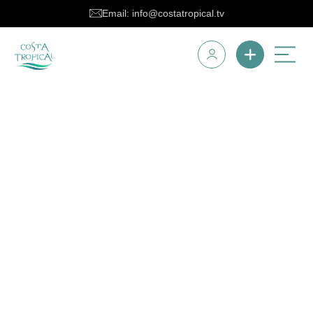
Email: info@costatropical.tv