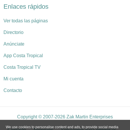
Enlaces rápidos
Ver todas las páginas
Directorio
Anúnciate
App Costa Tropical
Costa Tropical TV
Mi cuenta
Contacto
Copyright © 2007-2026 Zak Martin Enterprises
We use cookies to personalise content and ads, to provide social media
Contacto
Negocios
Soluciones para empresas