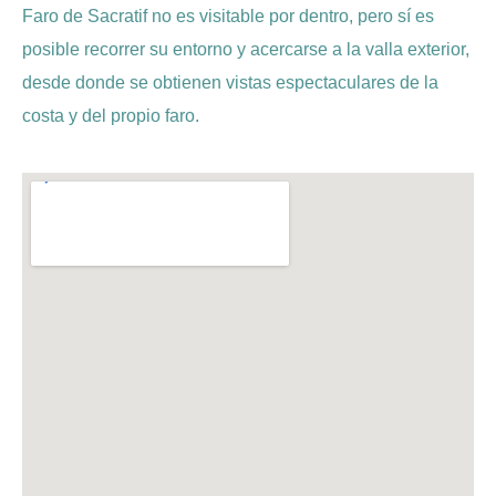
Faro de Sacratif no es visitable por dentro, pero sí es
posible recorrer su entorno y acercarse a la valla exterior,
desde donde se obtienen vistas espectaculares de la
costa y del propio faro.