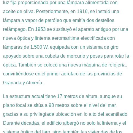
luz fija proporcionada por una lámpara alimentada con
aceite de oliva. Posteriormente, en 1916, se instaló una
lámpara a vapor de petróleo que emitía dos destellos
relámpago. En 1953 se sustituyó el aparato antiguo por una
nueva óptica y linterna aeromarítima electrificada con
lámparas de 1.500 W, equipada con un sistema de giro
apoyado sobre una cubeta de mercurio y pesas para rotar la
óptica. También se colocó una nueva máquina de relojería,
convirtiéndose en el primer aerofaro de las provincias de
Granada y Almería.
La estructura actual tiene 17 metros de altura, aunque su
plano focal se sitúa a 98 metros sobre el nivel del mar,
gracias a su privilegiada ubicación en lo alto del acantilado.
Durante décadas, el edificio albergó no solo la linterna y el
sistema óptico del faro, sino también las viviendas de los