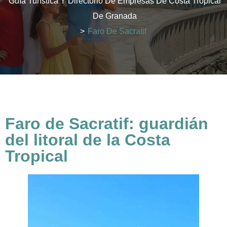
Guía Turística Y Directorio De Empresas De Costa Tropical
De Granada
>
Faro De Sacratif
Faro de Sacratif: guardián
del litoral de la Costa
Tropical