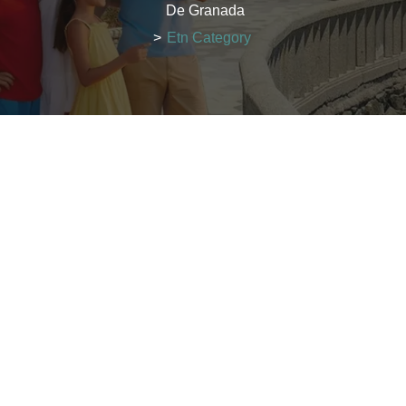
De Granada
>
Etn Category