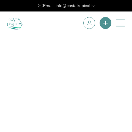
Email: info@costatropical.tv