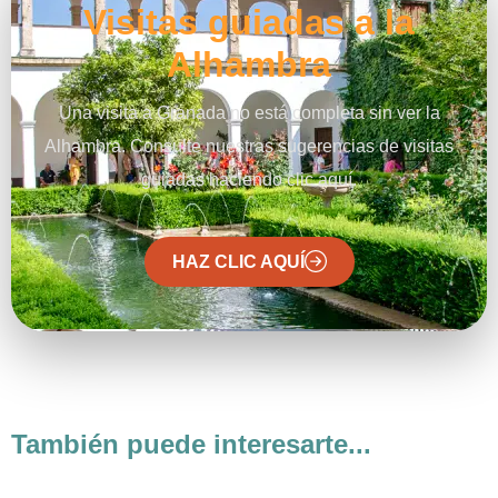
Visitas guiadas a la
Alhambra
Una visita a Granada no está completa sin ver la
Alhambra. Consulte nuestras sugerencias de visitas
guiadas haciendo clic aquí.
HAZ CLIC AQUÍ
También puede interesarte...