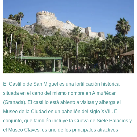
El Castillo de San Miguel es una fortificación histórica
situada en el cerro del mismo nombre en Almuñécar
(Granada). El castillo está abierto a visitas y alberga el
Museo de la Ciudad en un pabellón del siglo XVIII. El
conjunto, que también incluye la Cueva de Siete Palacios y
el Museo Claves, es uno de los principales atractivos