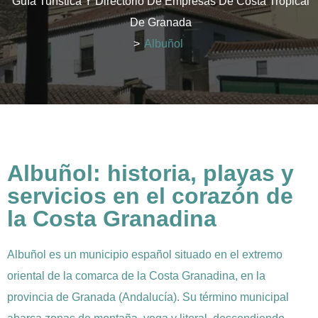
Guía Turística Y Directorio De Empresas De Costa Tropical
De Granada
>
Albuñol
Albuñol: historia, playas y
servicios en el corazón de
la Costa Granadina
Albuñol es un municipio español situado en el extremo
oriental de la comarca de la Costa Granadina, en la
provincia de Granada (Andalucía). Su término municipal