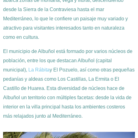
abarca zonas de montaña, vega y litoral, descendiendo
desde la Sierra de la Contraviesa hasta el mar
Mediterráneo, lo que le confiere un paisaje muy variado y
atractivo para visitantes interesados tanto en naturaleza
como en cultura.
El municipio de Albuñol está formado por varios núcleos de
población, entre los que destacan Albuñol (capital
municipal),
La Rábita
y El Pozuelo, así como otras pequeñas
pedanías y aldeas como Los Castillas, La Ermita o El
Castillo de Huarea. Esta diversidad de núcleos hace de
Albuñol un territorio con múltiples facetas: desde la vida de
interior en la villa principal hasta los ambientes costeros
más relajados junto al Mediterráneo.