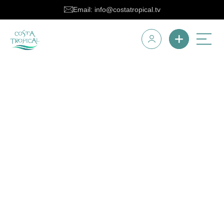
Email: info@costatropical.tv